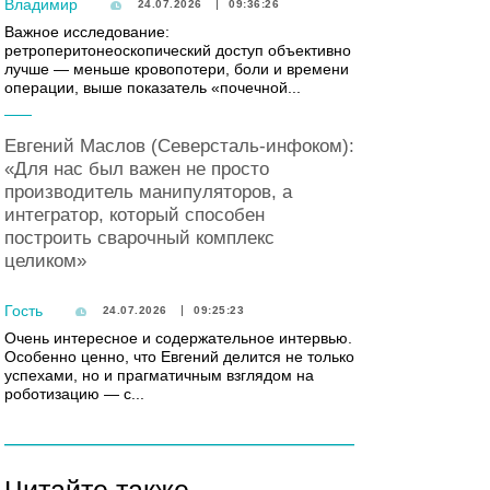
Владимир
24.07.2026
09:36:26
Важное исследование:
ретроперитонеоскопический доступ объективно
лучше — меньше кровопотери, боли и времени
операции, выше показатель «почечной...
Евгений Маслов (Северсталь-инфоком):
«Для нас был важен не просто
производитель манипуляторов, а
интегратор, который способен
построить сварочный комплекс
целиком»
Гость
24.07.2026
09:25:23
Очень интересное и содержательное интервью.
Особенно ценно, что Евгений делится не только
успехами, но и прагматичным взглядом на
роботизацию — с...