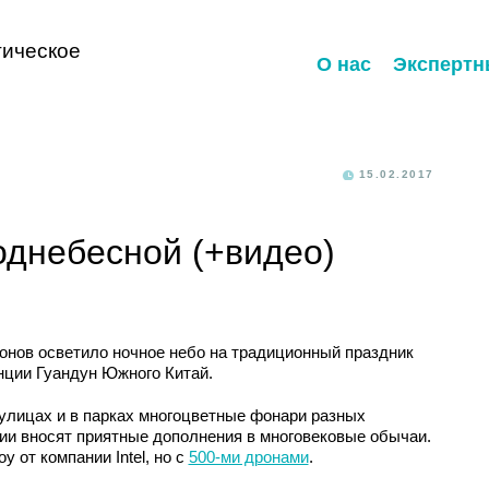
ическое
О нас
Экспертн
15.02.2017
однебесной (+видео)
онов осветило ночное небо на традиционный праздник
нции Гуандун Южного Китай.
улицах и в парках многоцветные фонари разных
ии вносят приятные дополнения в многовековые обычаи.
 от компании Intel, но с
500-ми дронами
.