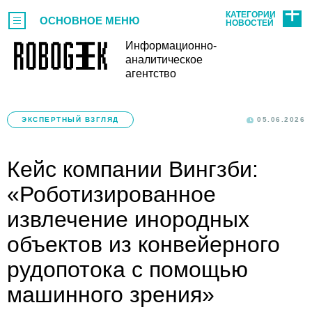
КАТЕГОРИИ
ОСНОВНОЕ МЕНЮ
НОВОСТЕЙ
Информационно-
аналитическое
агентство
ЭКСПЕРТНЫЙ ВЗГЛЯД
05.06.2026
Кейс компании Вингзби:
«Роботизированное
извлечение инородных
объектов из конвейерного
рудопотока с помощью
машинного зрения»