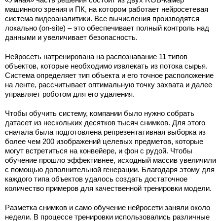
машинного зрения и ПК, на котором работает нейросетевая
система видеоаналитики. Все вычисления производятся
локально (on-site) – это обеспечивает полный контроль над
данными и увеличивает безопасность.
Нейросеть натренирована на распознавание 11 типов
объектов, которые необходимо извлекать из потока сырья.
Система определяет тип объекта и его точное расположение
на ленте, рассчитывает оптимальную точку захвата и далее
управляет роботом для его удаления.
Чтобы обучить систему, компании было нужно собрать
датасет из нескольких десятков тысяч снимков. Для этого
сначала была подготовлена репрезентативная выборка из
более чем 200 изображений целевых предметов, которые
могут встретиться на конвейере, и фон с рудой. Чтобы
обучение прошло эффективнее, исходный массив увеличили
с помощью дополнительной генерации. Благодаря этому для
каждого типа объектов удалось создать достаточное
количество примеров для качественной тренировки модели.
Разметка снимков и само обучение нейросети заняли около
недели. В процессе тренировки использовались различные