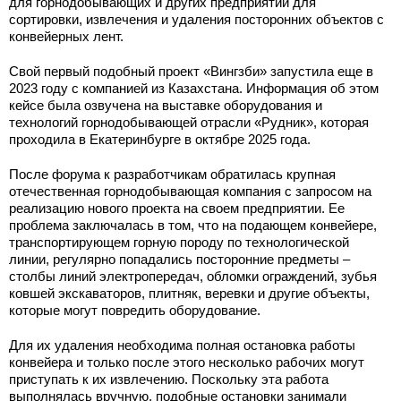
для горнодобывающих и других предприятий для
сортировки, извлечения и удаления посторонних объектов с
конвейерных лент.
Свой первый подобный проект «Вингзби» запустила еще в
2023 году с компанией из Казахстана. Информация об этом
кейсе была озвучена на выставке оборудования и
технологий горнодобывающей отрасли «Рудник», которая
проходила в Екатеринбурге в октябре 2025 года.
После форума к разработчикам обратилась крупная
отечественная горнодобывающая компания с запросом на
реализацию нового проекта на своем предприятии. Ее
проблема заключалась в том, что на подающем конвейере,
транспортирующем горную породу по технологической
линии, регулярно попадались посторонние предметы –
столбы линий электропередач, обломки ограждений, зубья
ковшей экскаваторов, плитняк, веревки и другие объекты,
которые могут повредить оборудование.
Для их удаления необходима полная остановка работы
конвейера и только после этого несколько рабочих могут
приступать к их извлечению. Поскольку эта работа
выполнялась вручную, подобные остановки занимали