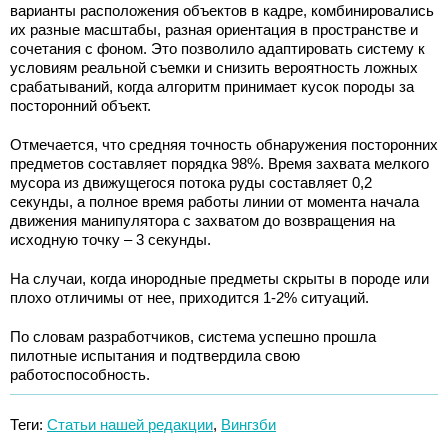
варианты расположения объектов в кадре, комбинировались
их разные масштабы, разная ориентация в пространстве и
сочетания с фоном. Это позволило адаптировать систему к
условиям реальной съемки и снизить вероятность ложных
срабатываний, когда алгоритм принимает кусок породы за
посторонний объект.
Отмечается, что средняя точность обнаружения посторонних
предметов составляет порядка 98%. Время захвата мелкого
мусора из движущегося потока руды составляет 0,2
секунды, а полное время работы линии от момента начала
движения манипулятора с захватом до возвращения на
исходную точку – 3 секунды.
На случаи, когда инородные предметы скрыты в породе или
плохо отличимы от нее, приходится 1-2% ситуаций.
По словам разработчиков, система успешно прошла
пилотные испытания и подтвердила свою
работоспособность.
Теги:
Статьи нашей редакции
,
Вингзби