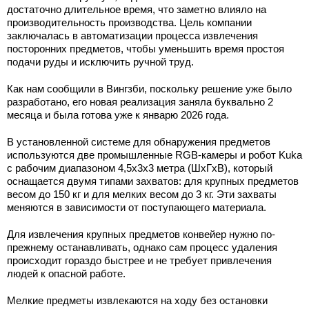
достаточно длительное время, что заметно влияло на
производительность производства. Цель компании
заключалась в автоматизации процесса извлечения
посторонних предметов, чтобы уменьшить время простоя
подачи руды и исключить ручной труд.
Как нам сообщили в Вингзби, поскольку решение уже было
разработано, его новая реализация заняла буквально 2
месяца и была готова уже к январю 2026 года.
В установленной системе для обнаружения предметов
используются две промышленные RGB-камеры и робот Kuka
с рабочим диапазоном 4,5х3х3 метра (ШхГхВ), который
оснащается двумя типами захватов: для крупных предметов
весом до 150 кг и для мелких весом до 3 кг. Эти захваты
меняются в зависимости от поступающего материала.
Для извлечения крупных предметов конвейер нужно по-
прежнему останавливать, однако сам процесс удаления
происходит гораздо быстрее и не требует привлечения
людей к опасной работе.
Мелкие предметы извлекаются на ходу без остановки