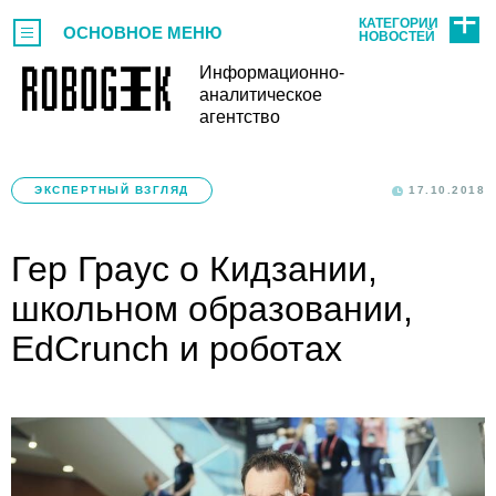
КАТЕГОРИИ
ОСНОВНОЕ МЕНЮ
НОВОСТЕЙ
Информационно-
аналитическое
агентство
ЭКСПЕРТНЫЙ ВЗГЛЯД
17.10.2018
Гер Граус о Кидзании,
школьном образовании,
EdCrunch и роботах