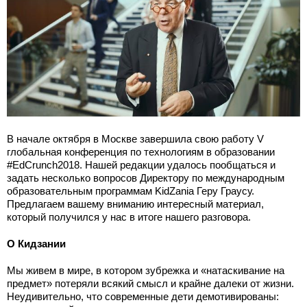
В начале октября в Москве завершила свою работу V
глобальная конференция по технологиям в образовании
#EdCrunch2018. Нашей редакции удалось пообщаться и
задать несколько вопросов Директору по международным
образовательным программам KidZania Геру Граусу.
Предлагаем вашему вниманию интересный материал,
который получился у нас в итоге нашего разговора.
О Кидзании
Мы живем в мире, в котором зубрежка и «натаскивание на
предмет» потеряли всякий смысл и крайне далеки от жизни.
Неудивительно, что современные дети демотивированы: