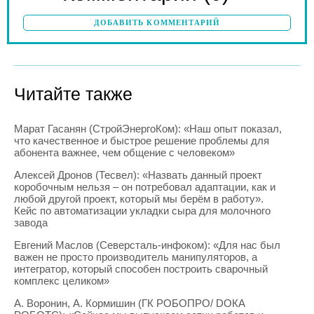
ДОБАВИТЬ КОММЕНТАРИЙ
Читайте также
Марат Гасанян (СтройЭнергоКом): «Наш опыт показал,
что качественное и быстрое решение проблемы для
абонента важнее, чем общение с человеком»
Алексей Дронов (Тесвел): «Назвать данный проект
коробочным нельзя – он потребовал адаптации, как и
любой другой проект, который мы берём в работу».
Кейс по автоматизации укладки сыра для молочного
завода
Евгений Маслов (Северсталь-инфоком): «Для нас был
важен не просто производитель манипуляторов, а
интегратор, который способен построить сварочный
комплекс целиком»
А. Воронин, А. Кормишин (ГК РОБОПРО/ DOКА