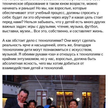
техническое образование в таком юном возрасте, можно
начинать и раньше! Но мы, как взрослые, которые
обеспечивают этот учебный процесс, должны спросить у
себя: будет ли это обучение через игру? и какая цель стоит
перед нами? Нельзя забывать, что у детей есть много других
важных задач: игры с друзьями, чтение, музыка, футбол,
выставки, музеи... Все это, собственно, и составляет жизнь.
А как обстоит дело с технологиями? Они могут сделать
реальность ярче и насыщенней, опять же, благодаря
технологиям дети могут познакомиться с искусством,
музыкой. Я обеими руками «за» и отношусь к технологиям с
крайним энтузиазмом, но у нас, взрослых, должна быть
абсолютная ясность, чего мы хотим добиться от
взаимодействия детей и технологий.