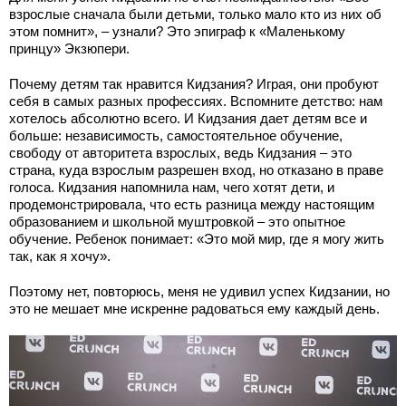
взрослые сначала были детьми, только мало кто из них об
этом помнит», – узнали? Это эпиграф к «Маленькому
принцу» Экзюпери.
Почему детям так нравится Кидзания? Играя, они пробуют
себя в самых разных профессиях. Вспомните детство: нам
хотелось абсолютно всего. И Кидзания дает детям все и
больше: независимость, самостоятельное обучение,
свободу от авторитета взрослых, ведь Кидзания – это
страна, куда взрослым разрешен вход, но отказано в праве
голоса. Кидзания напомнила нам, чего хотят дети, и
продемонстрировала, что есть разница между настоящим
образованием и школьной муштровкой – это опытное
обучение. Ребенок понимает: «Это мой мир, где я могу жить
так, как я хочу».
Поэтому нет, повторюсь, меня не удивил успех Кидзании, но
это не мешает мне искренне радоваться ему каждый день.