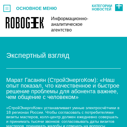
КАТЕГОРИИ
ОСНОВНОЕ МЕНЮ
НОВОСТЕЙ
Информационно-
аналитическое
агентство
Экспертный взгляд
Марат Гасанян (СтройЭнергоКом): «Наш
опыт показал, что качественное и быстрое
решение проблемы для абонента важнее,
чем общение с человеком»
«СтройЭнергоКом» устанавливает умные электросчётчики в
18 регионах России. Чтобы согласовать с потребителями
визиты мастеров, колл-центр должен ежедневно совершать
и принимать тысячи звонков: согласовывать даты визитов
мастеров, принимать жалобы и отвечать на вопросы