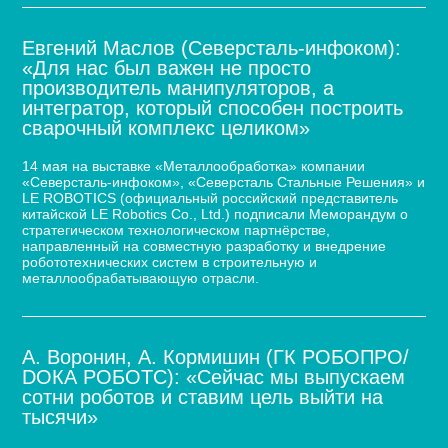
Евгений Маслов (Северсталь-инфоком):
«Для нас был важен не просто
производитель манипуляторов, а
интегратор, который способен построить
сварочный комплекс целиком»
14 мая на выставке «Металлообработка» компании
«Северсталь-инфоком», «Северсталь Стальные Решения» и
LE ROBOTICS (официальный российский представитель
китайской LE Robotics Co., Ltd.) подписали Меморандум о
стратегическом технологическом партнёрстве,
направленный на совместную разработку и внедрение
робототехнических систем в строительную и
металлообрабатывающую отрасли.
А. Воронин, А. Кормишин (ГК РОБОПРО/
DOКА РОБОТС): «Сейчас мы выпускаем
сотни роботов и ставим цель выйти на
тысячи»