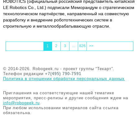
ROBOTICS (официальный российский представитель китайской
LE Robotics Co., Ltd.) подписали Меморандум о стратегическом
технологическом партнёрстве, направленный на совместную
разработку и внедрение робототехнических систем в
строительную и металлообрабатывающую отрасли.
1
2
3
...
826
>>
© 2014-2026. Robogeek.ru - проект группы “Текарт”.
Телефон редакции
+7(495) 790-7591
Политика в отношении обработки персональных данных
Приглашения на соответствующие нашей тематике
мероприятия, пресс-релизы и другие сообщения ждем на
info@robogeek.ru
.
При любом использовании материалов сайта ссылка
обязательна.