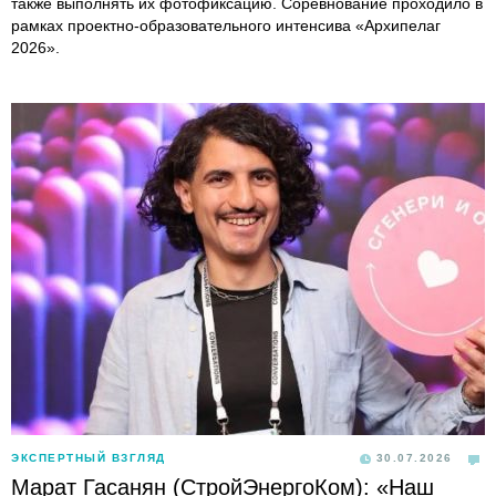
также выполнять их фотофиксацию. Соревнование проходило в
рамках проектно-образовательного интенсива «Архипелаг
2026».
ЭКСПЕРТНЫЙ ВЗГЛЯД
30.07.2026
Марат Гасанян (СтройЭнергоКом): «Наш