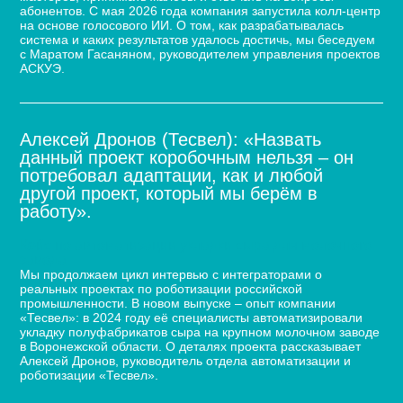
абонентов. С мая 2026 года компания запустила колл-центр
на основе голосового ИИ. О том, как разрабатывалась
система и каких результатов удалось достичь, мы беседуем
с Маратом Гасаняном, руководителем управления проектов
АСКУЭ.
Алексей Дронов (Тесвел): «Назвать
данный проект коробочным нельзя – он
потребовал адаптации, как и любой
другой проект, который мы берём в
работу».
Кейс по автоматизации укладки сыра для молочного
завода
Мы продолжаем цикл интервью с интеграторами о
реальных проектах по роботизации российской
промышленности. В новом выпуске – опыт компании
«Тесвел»: в 2024 году её специалисты автоматизировали
укладку полуфабрикатов сыра на крупном молочном заводе
в Воронежской области. О деталях проекта рассказывает
Алексей Дронов, руководитель отдела автоматизации и
роботизации «Тесвел».