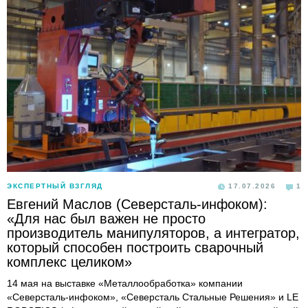
ЭКСПЕРТНЫЙ ВЗГЛЯД
17.07.2026
1
Евгений Маслов (Северсталь-инфоком):
«Для нас был важен не просто
производитель манипуляторов, а интегратор,
который способен построить сварочный
комплекс целиком»
14 мая на выставке «Металлообработка» компании
«Северсталь-инфоком», «Северсталь Стальные Решения» и LE