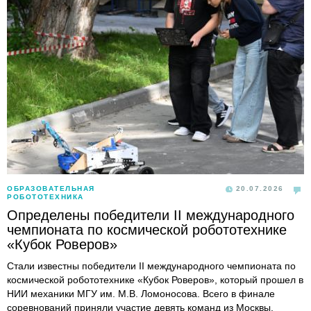
ОБРАЗОВАТЕЛЬНАЯ
20.07.2026
РОБОТОТЕХНИКА
Определены победители II международного
чемпионата по космической робототехнике
«Кубок Роверов»
Стали известны победители II международного чемпионата по
космической робототехнике «Кубок Роверов», который прошел в
НИИ механики МГУ им. М.В. Ломоносова. Всего в финале
соревнований приняли участие девять команд из Москвы,