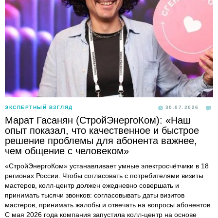
ЭКСПЕРТНЫЙ ВЗГЛЯД
30.07.2026
Марат Гасанян (СтройЭнергоКом): «Наш
опыт показал, что качественное и быстрое
решение проблемы для абонента важнее,
чем общение с человеком»
«СтройЭнергоКом» устанавливает умные электросчётчики в 18
регионах России. Чтобы согласовать с потребителями визиты
мастеров, колл-центр должен ежедневно совершать и
принимать тысячи звонков: согласовывать даты визитов
мастеров, принимать жалобы и отвечать на вопросы абонентов.
С мая 2026 года компания запустила колл-центр на основе