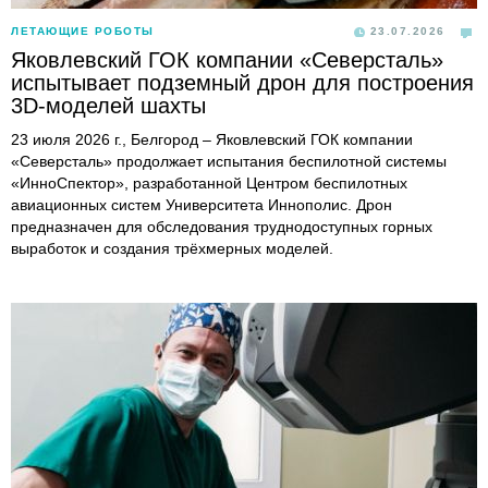
ЛЕТАЮЩИЕ РОБОТЫ
23.07.2026
Яковлевский ГОК компании «Северсталь»
испытывает подземный дрон для построения
3D-моделей шахты
23 июля 2026 г., Белгород – Яковлевский ГОК компании
«Северсталь» продолжает испытания беспилотной системы
«ИнноСпектор», разработанной Центром беспилотных
авиационных систем Университета Иннополис. Дрон
предназначен для обследования труднодоступных горных
выработок и создания трёхмерных моделей.