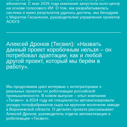
абонентов. С мая 2026 года компания запустила колл-центр
на основе голосового ИИ. О том, как разрабатывалась
система и каких результатов удалось достичь, мы беседуем
с Маратом Гасаняном, руководителем управления проектов
АСКУЭ.
Алексей Дронов (Тесвел): «Назвать
данный проект коробочным нельзя – он
потребовал адаптации, как и любой
другой проект, который мы берём в
работу».
Кейс по автоматизации укладки сыра для молочного
завода
Мы продолжаем цикл интервью с интеграторами о
реальных проектах по роботизации российской
промышленности. В новом выпуске – опыт компании
«Тесвел»: в 2024 году её специалисты автоматизировали
укладку полуфабрикатов сыра на крупном молочном заводе
в Воронежской области. О деталях проекта рассказывает
Алексей Дронов, руководитель отдела автоматизации и
роботизации «Тесвел».