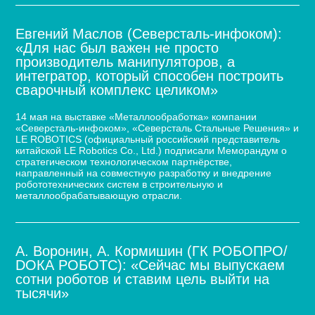
Евгений Маслов (Северсталь-инфоком):
«Для нас был важен не просто
производитель манипуляторов, а
интегратор, который способен построить
сварочный комплекс целиком»
14 мая на выставке «Металлообработка» компании
«Северсталь-инфоком», «Северсталь Стальные Решения» и
LE ROBOTICS (официальный российский представитель
китайской LE Robotics Co., Ltd.) подписали Меморандум о
стратегическом технологическом партнёрстве,
направленный на совместную разработку и внедрение
робототехнических систем в строительную и
металлообрабатывающую отрасли.
А. Воронин, А. Кормишин (ГК РОБОПРО/
DOКА РОБОТС): «Сейчас мы выпускаем
сотни роботов и ставим цель выйти на
тысячи»