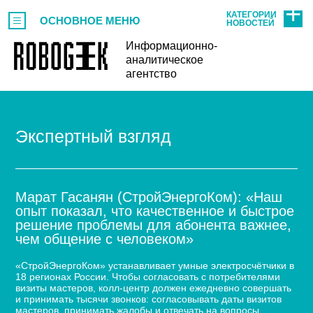
КАТЕГОРИИ
ОСНОВНОЕ МЕНЮ
НОВОСТЕЙ
Информационно-
аналитическое
агентство
Экспертный взгляд
Марат Гасанян (СтройЭнергоКом): «Наш
опыт показал, что качественное и быстрое
решение проблемы для абонента важнее,
чем общение с человеком»
«СтройЭнергоКом» устанавливает умные электросчётчики в
18 регионах России. Чтобы согласовать с потребителями
визиты мастеров, колл-центр должен ежедневно совершать
и принимать тысячи звонков: согласовывать даты визитов
мастеров, принимать жалобы и отвечать на вопросы