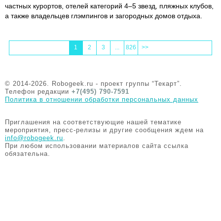
частных курортов, отелей категорий 4–5 звезд, пляжных клубов,
а также владельцев глэмпингов и загородных домов отдыха.
1
2
3
...
826
>>
© 2014-2026. Robogeek.ru - проект группы “Текарт”.
Телефон редакции
+7(495) 790-7591
Политика в отношении обработки персональных данных
Приглашения на соответствующие нашей тематике
мероприятия, пресс-релизы и другие сообщения ждем на
info@robogeek.ru
.
При любом использовании материалов сайта ссылка
обязательна.