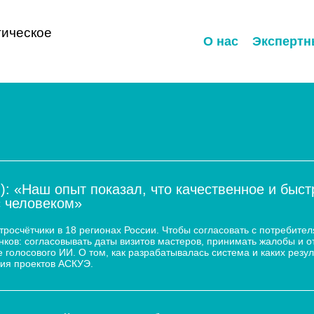
ическое
О нас
Экспертн
): «Наш опыт показал, что качественное и быс
с человеком»
осчётчики в 18 регионах России. Чтобы согласовать с потребител
ков: согласовывать даты визитов мастеров, принимать жалобы и о
 голосового ИИ. О том, как разрабатывалась система и каких резул
ия проектов АСКУЭ.