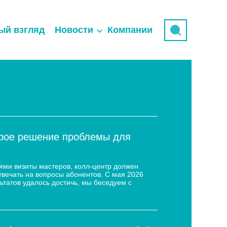
ый взгляд
Новости
Компании
трое решение проблемы для
ями визиты мастеров, колл-центр должен
твечать на вопросы абонентов. С мая 2026
ьтатов удалось достичь, мы беседуем с