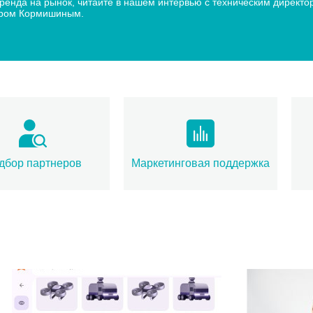
 бренда на рынок, читайте в нашем интервью с техническим дир
дром Кормишиным.
дбор партнеров
Маркетинговая поддержка