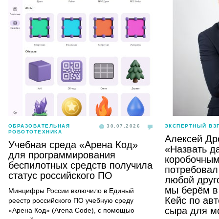
ОБРАЗОВАТЕЛЬНАЯ
30.07.2026
ЭКСПЕРТНЫЙ ВЗ
РОБОТОТЕХНИКА
Алексей Др
Учебная среда «Арена Код»
«Назвать д
для программирования
коробочным
беспилотных средств получила
потребовал 
статус российского ПО
любой друго
мы берём в
Минцифры России включило в Единый
Кейс по ав
реестр российского ПО учебную среду
сыра для м
«Арена Код» (Arena Code), с помощью