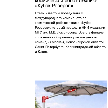
космической робототехнике
«Кубок Роверов»
Стали известны победители II
международного чемпионата по
космической робототехнике «Кубок
Роверов», который прошел в НИИ механики
МГУ им. М.В. Ломоносова. Всего в финале
соревнований приняли участие девять
команд из Москвы, Новосибирской области,
Санкт-Петербурга, Калининградской области
и Китая.