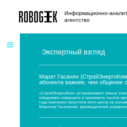
Информационно-аналит
агентство
Экспертный взгляд
Марат Гасанян (СтройЭнергоКом
абонента важнее, чем общение 
«СтройЭнергоКом» устанавливает умные электр
ежедневно совершать и принимать тысячи звон
года компания запустила колл-центр на основе
Маратом Гасаняном, руководителем управлен