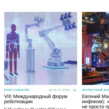
РОБО-СОБЫТИЯ
20.07.2026
ЭКСПЕРТНЫЙ ВЗ
VIII Международный форум
Евгений Ма
роботизации
инфоком): 
не просто 