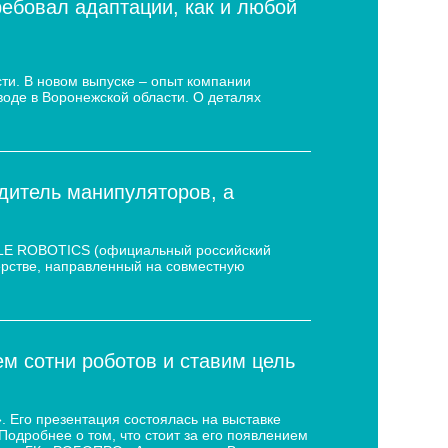
ребовал адаптации, как и любой
ти. В новом выпуске – опыт компании
воде в Воронежской области. О деталях
дитель манипуляторов, а
 LE ROBOTICS (официальный российский
нёрстве, направленный на совместную
 сотни роботов и ставим цель
 Его презентация состоялась на выставке
дробнее о том, что стоит за его появлением