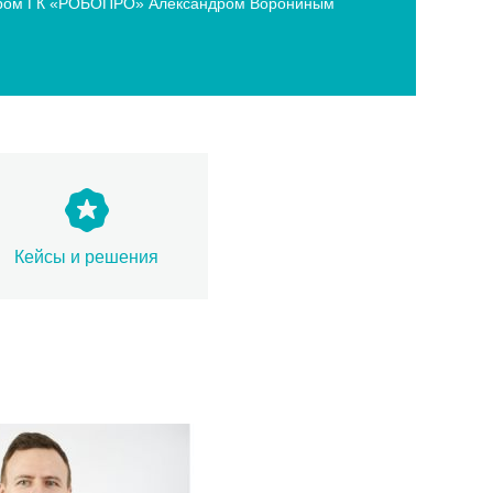
ектором ГК «РОБОПРО» Александром Ворониным
Кейсы и решения