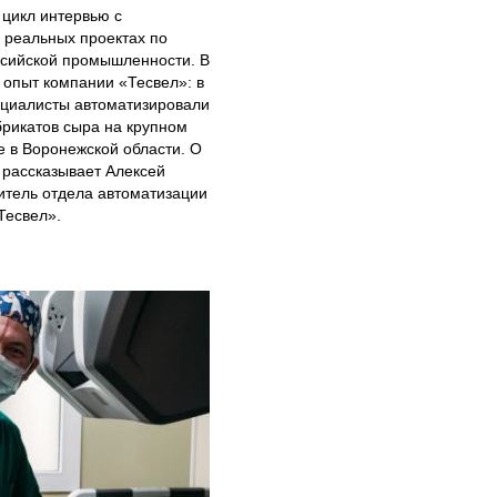
цикл интервью с
 реальных проектах по
ссийской промышленности. В
 опыт компании «Тесвел»: в
ециалисты автоматизировали
рикатов сыра на крупном
 в Воронежской области. О
 рассказывает Алексей
итель отдела автоматизации
Тесвел».