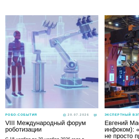
РОБО-СОБЫТИЯ
20.07.2026
ЭКСПЕРТНЫЙ ВЗ
VIII Международный форум
Евгений Ма
роботизации
инфоком): 
не просто 