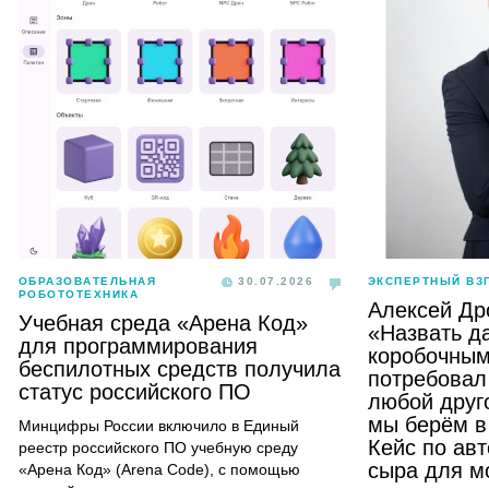
ОБРАЗОВАТЕЛЬНАЯ
30.07.2026
ЭКСПЕРТНЫЙ ВЗ
РОБОТОТЕХНИКА
Алексей Др
Учебная среда «Арена Код»
«Назвать д
для программирования
коробочным
беспилотных средств получила
потребовал 
статус российского ПО
любой друго
мы берём в
Минцифры России включило в Единый
Кейс по ав
реестр российского ПО учебную среду
сыра для м
«Арена Код» (Arena Code), с помощью