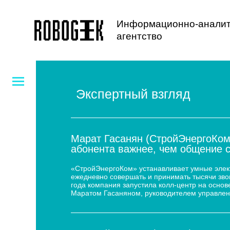
Информационно-аналит
агентство
Экспертный взгляд
Марат Гасанян (СтройЭнергоКом
абонента важнее, чем общение 
«СтройЭнергоКом» устанавливает умные электр
ежедневно совершать и принимать тысячи звон
года компания запустила колл-центр на основе
Маратом Гасаняном, руководителем управлен