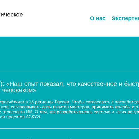
ическое
О нас
Экспертн
): «Наш опыт показал, что качественное и быс
с человеком»
осчётчики в 18 регионах России. Чтобы согласовать с потребител
ков: согласовывать даты визитов мастеров, принимать жалобы и о
 голосового ИИ. О том, как разрабатывалась система и каких резул
ия проектов АСКУЭ.