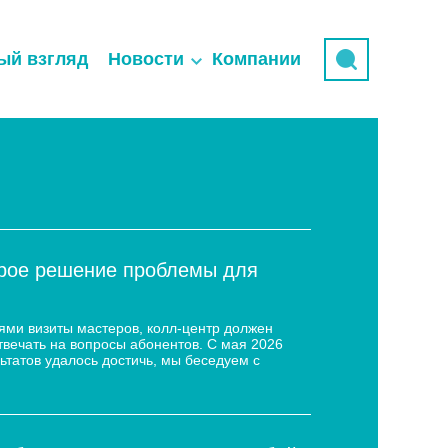
ый взгляд
Новости
Компании
трое решение проблемы для
ями визиты мастеров, колл-центр должен
твечать на вопросы абонентов. С мая 2026
ьтатов удалось достичь, мы беседуем с