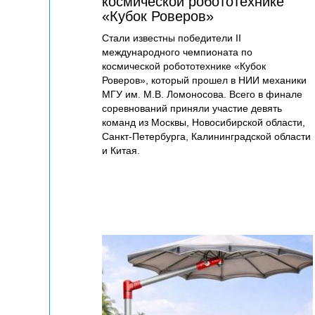
космической робототехнике
«Кубок Роверов»
Стали известны победители II
международного чемпионата по
космической робототехнике «Кубок
Роверов», который прошел в НИИ механики
МГУ им. М.В. Ломоносова. Всего в финале
соревнований приняли участие девять
команд из Москвы, Новосибирской области,
Санкт-Петербурга, Калининградской области
и Китая.