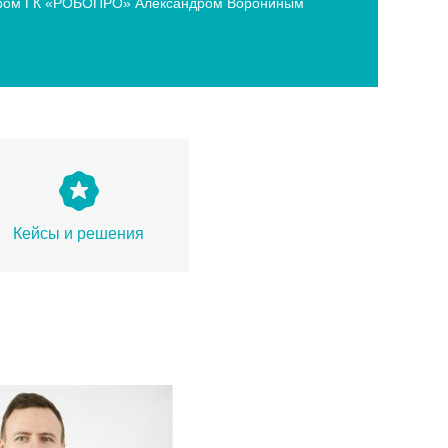
ектором ГК «РОБОПРО» Александром Ворониным
Кейсы и решения