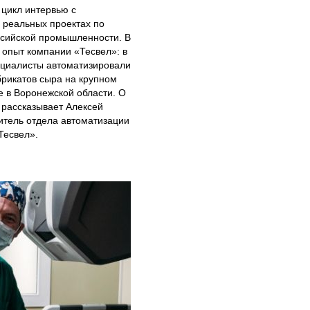
цикл интервью с
 реальных проектах по
ссийской промышленности. В
 опыт компании «Тесвел»: в
ециалисты автоматизировали
рикатов сыра на крупном
 в Воронежской области. О
 рассказывает Алексей
итель отдела автоматизации
Тесвел».