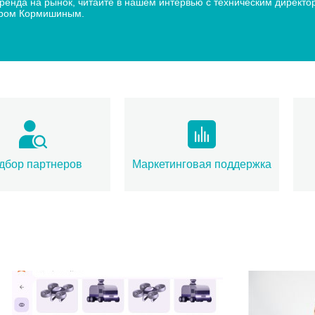
 бренда на рынок, читайте в нашем интервью с техническим дир
дром Кормишиным.
дбор партнеров
Маркетинговая поддержка