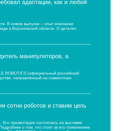
ребовал адаптации, как и любой
ти. В новом выпуске – опыт компании
воде в Воронежской области. О деталях
дитель манипуляторов, а
 LE ROBOTICS (официальный российский
нёрстве, направленный на совместную
 сотни роботов и ставим цель
 Его презентация состоялась на выставке
дробнее о том, что стоит за его появлением