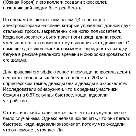
(Южная Корея) и его коллеги создали экзоскелет,
позволяющий людям быстрее бегать.
По словам Ли, экзокостюм весом 4,4 кг оснащен
электромоторами на спине, которые управляют длиной двух
стальных тросов, закрепленных на ногах пользователя.
Когда пользователь вытягивает ноги назад, длина троса
уменьшается, что помогает ему выполнить это движение. С
помощью датчиков экзокостюм может определять походку
бегуна в режиме реального времени и синхронизироваться с
его шагами.
Для проверки его эффективности команда попросила девять
непрофессиональных бегунов пробежать 200 м в
спринтерском темпе, дважды без и дважды в экзоскелете.
Исследователи обнаружили, что в среднем участники
бежали на 0,97 секунды быстрее, когда надевали
устройство.
Статистический анализ показывает, что это улучшение не
было случайным. Однако нельзя исключать, что они бегали
быстрее, когда надевали экзоскелет, потому что ожидали,
что он поможет, уточняет Ли.