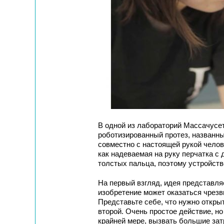
В одной из лабораторий Массачусет
роботизированный протез, названны
совместно с настоящей рукой челов
как надеваемая на руку перчатка 
толстых пальца, поэтому устройст
На первый взгляд, идея представля
изобретение может оказаться чрезв
Представьте себе, что нужно откры
второй. Очень простое действие, н
крайней мере, вызвать большие затр