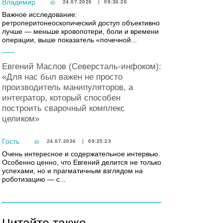
Владимир
24.07.2026
09:36:26
Важное исследование:
ретроперитонеоскопический доступ объективно
лучше — меньше кровопотери, боли и времени
операции, выше показатель «почечной...
Евгений Маслов (Северсталь-инфоком):
«Для нас был важен не просто
производитель манипуляторов, а
интегратор, который способен
построить сварочный комплекс
целиком»
Гость
24.07.2026
09:25:23
Очень интересное и содержательное интервью.
Особенно ценно, что Евгений делится не только
успехами, но и прагматичным взглядом на
роботизацию — с...