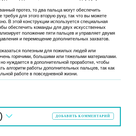
ванный протез, то два пальца могут обеспечить
 требуя для этого вторую руку, так что вы можете
жно. В этой конструкции используется специальная
тобы обеспечить команды для двух искусственных
ализирует положение пяти пальцев и управляет двумя
давления и перемещение дополнительных захватов.
 оказаться полезным для пожилых людей или
 очень горячими, большими или тяжелыми материалами.
 но нуждается в дополнительной проработке, чтобы
ь алгоритм работы дополнительных пальцев, так как
льной работе в повседневной жизни.
)
ДОБАВИТЬ КОММЕНТАРИЙ