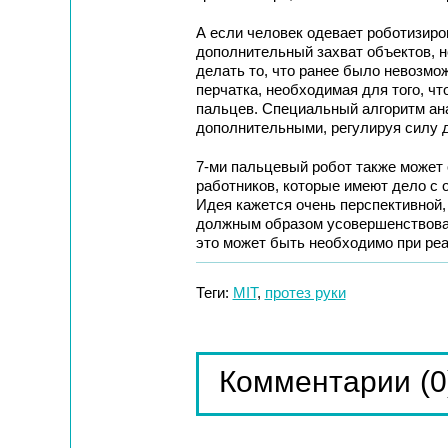
А если человек одевает роботизиро
дополнительный захват объектов, не
делать то, что ранее было невозмо
перчатка, необходимая для того, ч
пальцев. Специальный алгоритм ан
дополнительными, регулируя силу 
7-ми пальцевый робот также может
работников, которые имеют дело с
Идея кажется очень перспективной,
должным образом усовершенствоват
это может быть необходимо при реа
Теги:
MIT
,
протез руки
(0
Комментарии