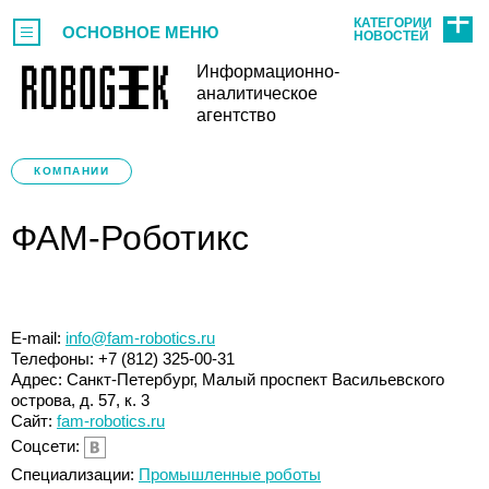
КАТЕГОРИИ
ОСНОВНОЕ МЕНЮ
НОВОСТЕЙ
Информационно-
аналитическое
агентство
КОМПАНИИ
ФАМ-Роботикс
E-mail:
info@fam-robotics.ru
Телефоны: +7 (812) 325-00-31
Адрес: Санкт-Петербург, Малый проспект Васильевского
острова, д. 57, к. 3
Сайт:
fam-robotics.ru
Соцсети:
Специализации:
Промышленные роботы