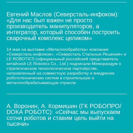
Евгений Маслов (Северсталь-инфоком):
«Для нас был важен не просто
производитель манипуляторов, а
интегратор, который способен построить
сварочный комплекс целиком»
14 мая на выставке «Металлообработка» компании
«Северсталь-инфоком», «Северсталь Стальные Решения» и
LE ROBOTICS (официальный российский представитель
китайской LE Robotics Co., Ltd.) подписали Меморандум о
стратегическом технологическом партнёрстве,
направленный на совместную разработку и внедрение
робототехнических систем в строительную и
металлообрабатывающую отрасли.
А. Воронин, А. Кормишин (ГК РОБОПРО/
DOКА РОБОТС): «Сейчас мы выпускаем
сотни роботов и ставим цель выйти на
тысячи»