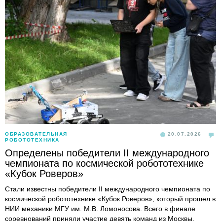
ОБРАЗОВАТЕЛЬНАЯ
20.07.2026
РОБОТОТЕХНИКА
Определены победители II международного
чемпионата по космической робототехнике
«Кубок Роверов»
Стали известны победители II международного чемпионата по
космической робототехнике «Кубок Роверов», который прошел в
НИИ механики МГУ им. М.В. Ломоносова. Всего в финале
соревнований приняли участие девять команд из Москвы,