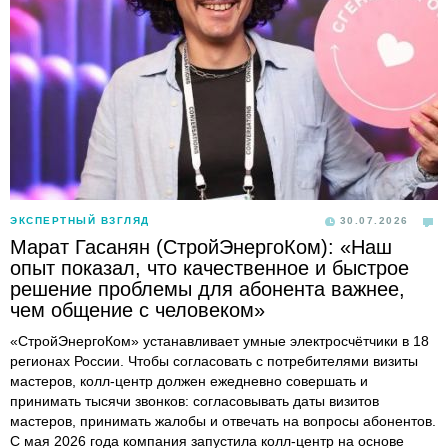
ЭКСПЕРТНЫЙ ВЗГЛЯД
30.07.2026
Марат Гасанян (СтройЭнергоКом): «Наш
опыт показал, что качественное и быстрое
решение проблемы для абонента важнее,
чем общение с человеком»
«СтройЭнергоКом» устанавливает умные электросчётчики в 18
регионах России. Чтобы согласовать с потребителями визиты
мастеров, колл-центр должен ежедневно совершать и
принимать тысячи звонков: согласовывать даты визитов
мастеров, принимать жалобы и отвечать на вопросы абонентов.
С мая 2026 года компания запустила колл-центр на основе