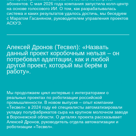
абонентов. С мая 2026 года компания запустила колл-центр
на основе голосового ИИ. О том, как разрабатывалась
система и каких результатов удалось достичь, мы беседуем
с Маратом Гасаняном, руководителем управления проектов
АСКУЭ.
Алексей Дронов (Тесвел): «Назвать
данный проект коробочным нельзя – он
потребовал адаптации, как и любой
другой проект, который мы берём в
работу».
Кейс по автоматизации укладки сыра для молочного
завода
Мы продолжаем цикл интервью с интеграторами о
реальных проектах по роботизации российской
промышленности. В новом выпуске – опыт компании
«Тесвел»: в 2024 году её специалисты автоматизировали
укладку полуфабрикатов сыра на крупном молочном заводе
в Воронежской области. О деталях проекта рассказывает
Алексей Дронов, руководитель отдела автоматизации и
роботизации «Тесвел».