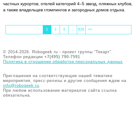
частных курортов, отелей категорий 4–5 звезд, пляжных клубов,
а также владельцев глэмпингов и загородных домов отдыха.
1
2
3
...
826
>>
© 2014-2026. Robogeek.ru - проект группы “Текарт”.
Телефон редакции
+7(495) 790-7591
Политика в отношении обработки персональных данных
Приглашения на соответствующие нашей тематике
мероприятия, пресс-релизы и другие сообщения ждем на
info@robogeek.ru
.
При любом использовании материалов сайта ссылка
обязательна.