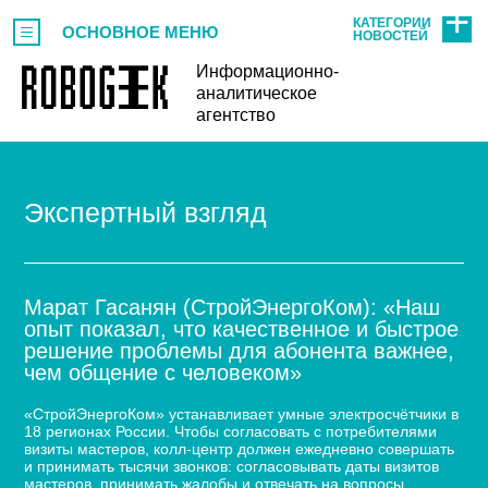
КАТЕГОРИИ
ОСНОВНОЕ МЕНЮ
НОВОСТЕЙ
Информационно-
аналитическое
агентство
Экспертный взгляд
Марат Гасанян (СтройЭнергоКом): «Наш
опыт показал, что качественное и быстрое
решение проблемы для абонента важнее,
чем общение с человеком»
«СтройЭнергоКом» устанавливает умные электросчётчики в
18 регионах России. Чтобы согласовать с потребителями
визиты мастеров, колл-центр должен ежедневно совершать
и принимать тысячи звонков: согласовывать даты визитов
мастеров, принимать жалобы и отвечать на вопросы