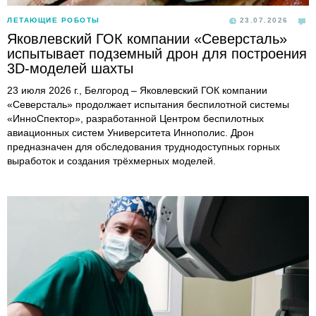
ЛЕТАЮЩИЕ РОБОТЫ
23.07.2026
Яковлевский ГОК компании «Северсталь»
испытывает подземный дрон для построения
3D-моделей шахты
23 июля 2026 г., Белгород – Яковлевский ГОК компании
«Северсталь» продолжает испытания беспилотной системы
«ИнноСпектор», разработанной Центром беспилотных
авиационных систем Университета Иннополис. Дрон
предназначен для обследования труднодоступных горных
выработок и создания трёхмерных моделей.