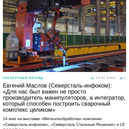
ЭКСПЕРТНЫЙ ВЗГЛЯД
17.07.2026
1
Евгений Маслов (Северсталь-инфоком):
«Для нас был важен не просто
производитель манипуляторов, а интегратор,
который способен построить сварочный
комплекс целиком»
14 мая на выставке «Металлообработка» компании
«Северсталь-инфоком», «Северсталь Стальные Решения» и LE