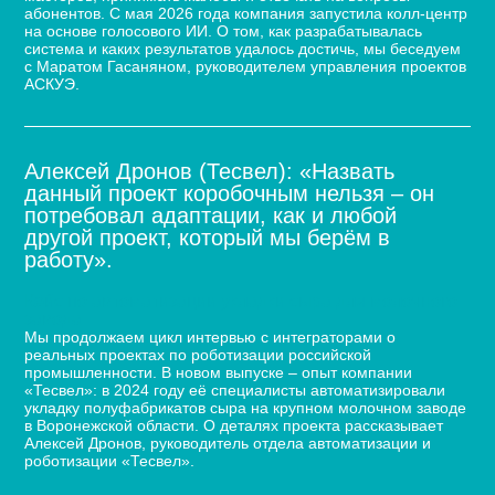
абонентов. С мая 2026 года компания запустила колл-центр
на основе голосового ИИ. О том, как разрабатывалась
система и каких результатов удалось достичь, мы беседуем
с Маратом Гасаняном, руководителем управления проектов
АСКУЭ.
Алексей Дронов (Тесвел): «Назвать
данный проект коробочным нельзя – он
потребовал адаптации, как и любой
другой проект, который мы берём в
работу».
Кейс по автоматизации укладки сыра для молочного
завода
Мы продолжаем цикл интервью с интеграторами о
реальных проектах по роботизации российской
промышленности. В новом выпуске – опыт компании
«Тесвел»: в 2024 году её специалисты автоматизировали
укладку полуфабрикатов сыра на крупном молочном заводе
в Воронежской области. О деталях проекта рассказывает
Алексей Дронов, руководитель отдела автоматизации и
роботизации «Тесвел».