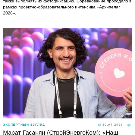
также выполнять их фотофиксацию. Соревнование проходило в
рамках проектно-образовательного интенсива «Архипелаг
2026».
ЭКСПЕРТНЫЙ ВЗГЛЯД
30.07.2026
Марат Гасанян (СтройЭнергоКом): «Наш