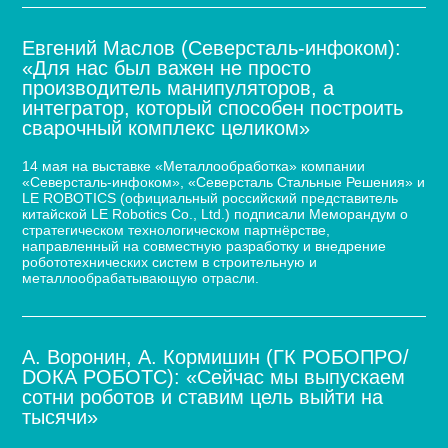
Евгений Маслов (Северсталь-инфоком):
«Для нас был важен не просто
производитель манипуляторов, а
интегратор, который способен построить
сварочный комплекс целиком»
14 мая на выставке «Металлообработка» компании
«Северсталь-инфоком», «Северсталь Стальные Решения» и
LE ROBOTICS (официальный российский представитель
китайской LE Robotics Co., Ltd.) подписали Меморандум о
стратегическом технологическом партнёрстве,
направленный на совместную разработку и внедрение
робототехнических систем в строительную и
металлообрабатывающую отрасли.
А. Воронин, А. Кормишин (ГК РОБОПРО/
DOКА РОБОТС): «Сейчас мы выпускаем
сотни роботов и ставим цель выйти на
тысячи»