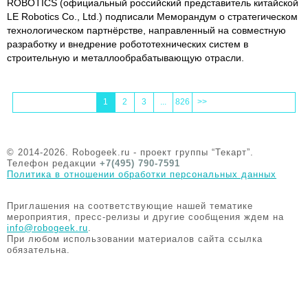
ROBOTICS (официальный российский представитель китайской
LE Robotics Co., Ltd.) подписали Меморандум о стратегическом
технологическом партнёрстве, направленный на совместную
разработку и внедрение робототехнических систем в
строительную и металлообрабатывающую отрасли.
1
2
3
...
826
>>
© 2014-2026. Robogeek.ru - проект группы “Текарт”.
Телефон редакции
+7(495) 790-7591
Политика в отношении обработки персональных данных
Приглашения на соответствующие нашей тематике
мероприятия, пресс-релизы и другие сообщения ждем на
info@robogeek.ru
.
При любом использовании материалов сайта ссылка
обязательна.