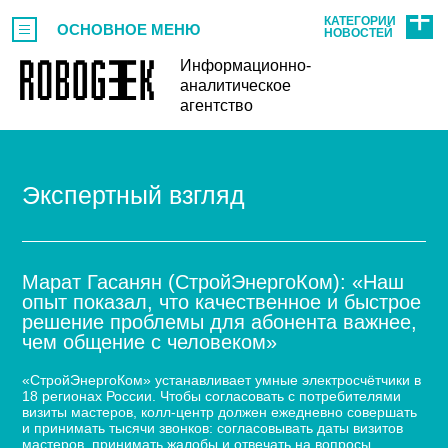
КАТЕГОРИИ
ОСНОВНОЕ МЕНЮ
НОВОСТЕЙ
Информационно-
аналитическое
агентство
Экспертный взгляд
Марат Гасанян (СтройЭнергоКом): «Наш
опыт показал, что качественное и быстрое
решение проблемы для абонента важнее,
чем общение с человеком»
«СтройЭнергоКом» устанавливает умные электросчётчики в
18 регионах России. Чтобы согласовать с потребителями
визиты мастеров, колл-центр должен ежедневно совершать
и принимать тысячи звонков: согласовывать даты визитов
мастеров, принимать жалобы и отвечать на вопросы