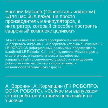
Евгений Маслов (Северсталь-инфоком):
«Для нас был важен не просто
производитель манипуляторов, а
интегратор, который способен построить
сварочный комплекс целиком»
14 мая на выставке «Металлообработка» компании
«Северсталь-инфоком», «Северсталь Стальные Решения» и
LE ROBOTICS (официальный российский представитель
китайской LE Robotics Co., Ltd.) подписали Меморандум о
стратегическом технологическом партнёрстве,
направленный на совместную разработку и внедрение
робототехнических систем в строительную и
металлообрабатывающую отрасли.
А. Воронин, А. Кормишин (ГК РОБОПРО/
DOКА РОБОТС): «Сейчас мы выпускаем
сотни роботов и ставим цель выйти на
тысячи»