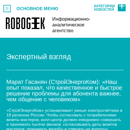
КАТЕГОРИИ
ОСНОВНОЕ МЕНЮ
НОВОСТЕЙ
Информационно-
аналитическое
агентство
Экспертный взгляд
Марат Гасанян (СтройЭнергоКом): «Наш
опыт показал, что качественное и быстрое
решение проблемы для абонента важнее,
чем общение с человеком»
«СтройЭнергоКом» устанавливает умные электросчётчики в
18 регионах России. Чтобы согласовать с потребителями
визиты мастеров, колл-центр должен ежедневно совершать
и принимать тысячи звонков: согласовывать даты визитов
мастеров, принимать жалобы и отвечать на вопросы