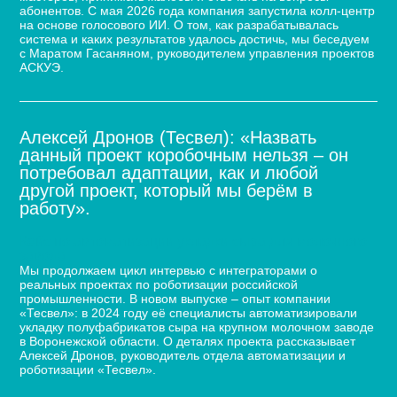
абонентов. С мая 2026 года компания запустила колл-центр
на основе голосового ИИ. О том, как разрабатывалась
система и каких результатов удалось достичь, мы беседуем
с Маратом Гасаняном, руководителем управления проектов
АСКУЭ.
Алексей Дронов (Тесвел): «Назвать
данный проект коробочным нельзя – он
потребовал адаптации, как и любой
другой проект, который мы берём в
работу».
Кейс по автоматизации укладки сыра для молочного
завода
Мы продолжаем цикл интервью с интеграторами о
реальных проектах по роботизации российской
промышленности. В новом выпуске – опыт компании
«Тесвел»: в 2024 году её специалисты автоматизировали
укладку полуфабрикатов сыра на крупном молочном заводе
в Воронежской области. О деталях проекта рассказывает
Алексей Дронов, руководитель отдела автоматизации и
роботизации «Тесвел».