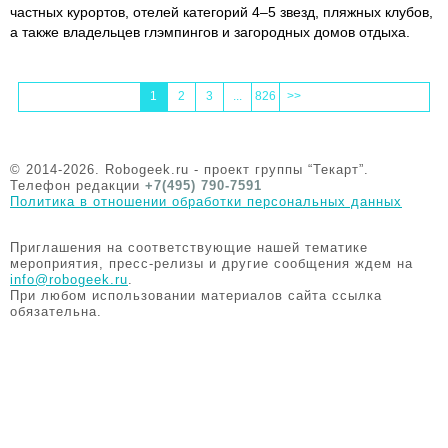
частных курортов, отелей категорий 4–5 звезд, пляжных клубов,
а также владельцев глэмпингов и загородных домов отдыха.
1
2
3
...
826
>>
© 2014-2026. Robogeek.ru - проект группы “Текарт”.
Телефон редакции
+7(495) 790-7591
Политика в отношении обработки персональных данных
Приглашения на соответствующие нашей тематике
мероприятия, пресс-релизы и другие сообщения ждем на
info@robogeek.ru
.
При любом использовании материалов сайта ссылка
обязательна.