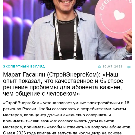
ЭКСПЕРТНЫЙ ВЗГЛЯД
30.07.2026
Марат Гасанян (СтройЭнергоКом): «Наш
опыт показал, что качественное и быстрое
решение проблемы для абонента важнее,
чем общение с человеком»
«СтройЭнергоКом» устанавливает умные электросчётчики в 18
регионах России. Чтобы согласовать с потребителями визиты
мастеров, колл-центр должен ежедневно совершать и
принимать тысячи звонков: согласовывать даты визитов
мастеров, принимать жалобы и отвечать на вопросы абонентов.
С мая 2026 года компания запустила колл-центр на основе