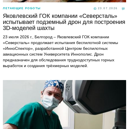
ЛЕТАЮЩИЕ РОБОТЫ
23.07.2026
Яковлевский ГОК компании «Северсталь»
испытывает подземный дрон для построения
3D-моделей шахты
23 июля 2026 г., Белгород – Яковлевский ГОК компании
«Северсталь» продолжает испытания беспилотной системы
«ИнноСпектор», разработанной Центром беспилотных
авиационных систем Университета Иннополис. Дрон
предназначен для обследования труднодоступных горных
выработок и создания трёхмерных моделей.