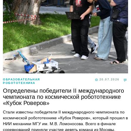
ОБРАЗОВАТЕЛЬНАЯ
20.07.2026
РОБОТОТЕХНИКА
Определены победители II международного
чемпионата по космической робототехнике
«Кубок Роверов»
Стали известны победители II международного чемпионата по
космической робототехнике «Кубок Роверов», который прошел в
НИИ механики МГУ им. М.В. Ломоносова. Всего в финале
соревнований приняли участие девять команд из Москвы,