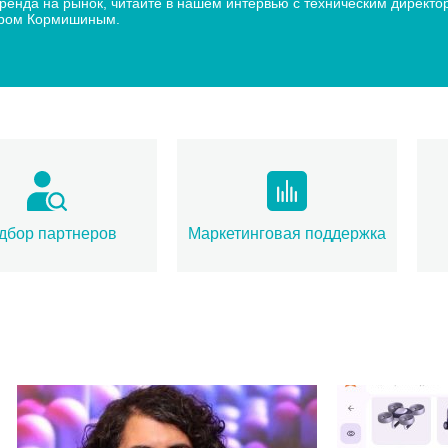
 бренда на рынок, читайте в нашем интервью с техническим дир
дром Кормишиным.
дбор партнеров
Маркетинговая поддержка