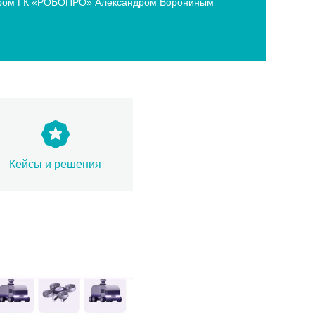
ектором ГК «РОБОПРО» Александром Ворониным
Кейсы и решения