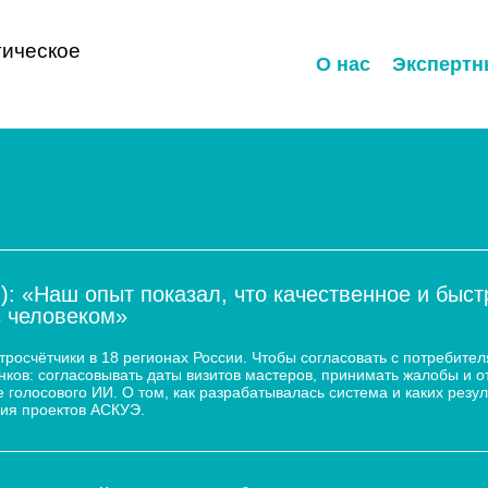
ическое
О нас
Экспертн
): «Наш опыт показал, что качественное и быс
с человеком»
осчётчики в 18 регионах России. Чтобы согласовать с потребител
ков: согласовывать даты визитов мастеров, принимать жалобы и о
 голосового ИИ. О том, как разрабатывалась система и каких резул
ия проектов АСКУЭ.