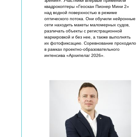
зрения». Участники впервые применили
квадрокоптеры «Геоскан Пионер Мини 2»
над водной поверхностью в режиме
оптического потока. Они обучили нейронные
сети находить макеты маломерных судов,
различать объекты с регистрационной
маркировкой и без нее, а также выполнять
их фотофиксацию. Соревнование проходило
в рамках проектно-образовательного
интенсива «Архипелаг 2026».