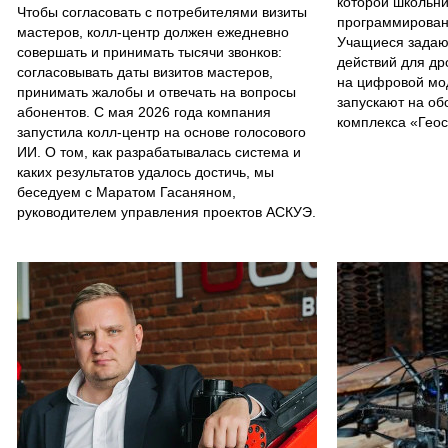
которой школьни
Чтобы согласовать с потребителями визиты
программирован
мастеров, колл-центр должен ежедневно
Учащиеся задаю
совершать и принимать тысячи звонков:
действий для др
согласовывать даты визитов мастеров,
на цифровой мо
принимать жалобы и отвечать на вопросы
запускают на об
абонентов. С мая 2026 года компания
комплекса «Гео
запустила колл-центр на основе голосового
ИИ. О том, как разрабатывалась система и
каких результатов удалось достичь, мы
беседуем с Маратом Гасаняном,
руководителем управления проектов АСКУЭ.