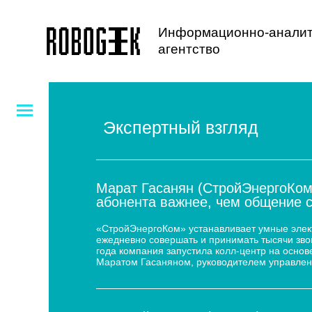
Информационно-аналит
агентство
Экспертный взгляд
Марат Гасанян (СтройЭнергоКом
абонента важнее, чем общение 
«СтройЭнергоКом» устанавливает умные электр
ежедневно совершать и принимать тысячи звон
года компания запустила колл-центр на основе
Маратом Гасаняном, руководителем управлен