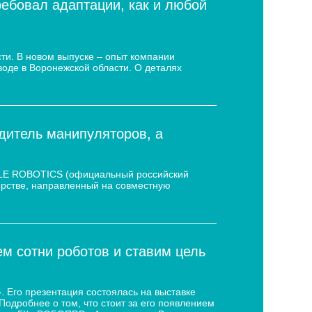
ребовал адаптации, как и любой
ти. В новом выпуске – опыт компании
воде в Воронежской области. О деталях
дитель манипуляторов, а
 LE ROBOTICS (официальный российский
нёрстве, направленный на совместную
 сотни роботов и ставим цель
 Его презентация состоялась на выставке
дробнее о том, что стоит за его появлением