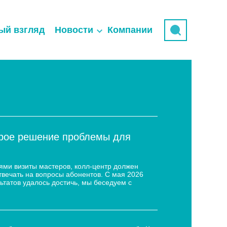
ый взгляд
Новости
Компании
трое решение проблемы для
ями визиты мастеров, колл-центр должен
твечать на вопросы абонентов. С мая 2026
ьтатов удалось достичь, мы беседуем с