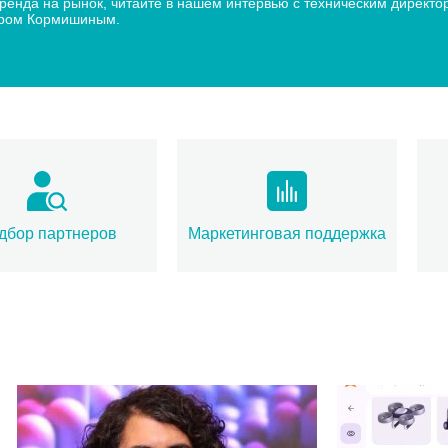
 бренда на рынок, читайте в нашем интервью с техническим дир
дром Кормишиным.
дбор партнеров
Маркетинговая поддержка