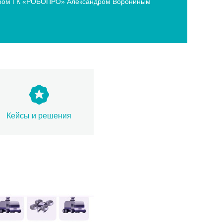
ектором ГК «РОБОПРО» Александром Ворониным
Кейсы и решения