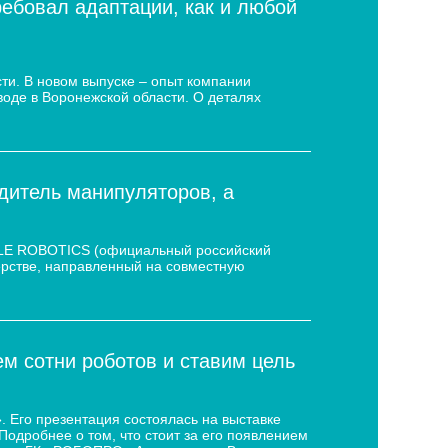
ребовал адаптации, как и любой
ти. В новом выпуске – опыт компании
воде в Воронежской области. О деталях
дитель манипуляторов, а
 LE ROBOTICS (официальный российский
нёрстве, направленный на совместную
 сотни роботов и ставим цель
 Его презентация состоялась на выставке
дробнее о том, что стоит за его появлением