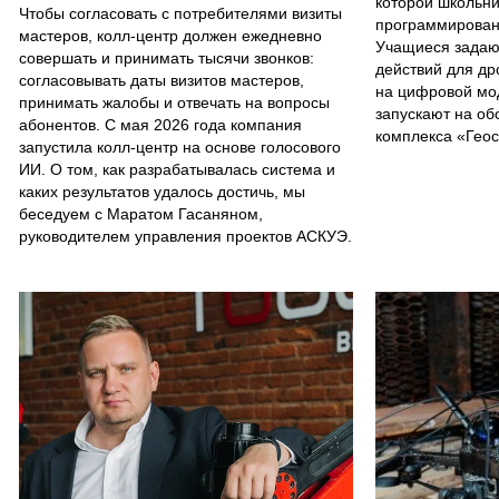
которой школьни
Чтобы согласовать с потребителями визиты
программирован
мастеров, колл-центр должен ежедневно
Учащиеся задаю
совершать и принимать тысячи звонков:
действий для др
согласовывать даты визитов мастеров,
на цифровой мо
принимать жалобы и отвечать на вопросы
запускают на об
абонентов. С мая 2026 года компания
комплекса «Гео
запустила колл-центр на основе голосового
ИИ. О том, как разрабатывалась система и
каких результатов удалось достичь, мы
беседуем с Маратом Гасаняном,
руководителем управления проектов АСКУЭ.