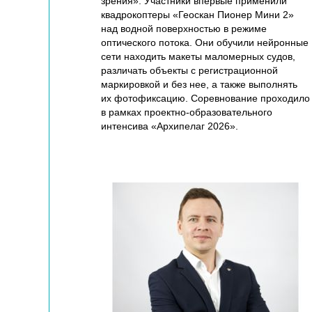
зрения». Участники впервые применили
квадрокоптеры «Геоскан Пионер Мини 2»
над водной поверхностью в режиме
оптического потока. Они обучили нейронные
сети находить макеты маломерных судов,
различать объекты с регистрационной
маркировкой и без нее, а также выполнять
их фотофиксацию. Соревнование проходило
в рамках проектно-образовательного
интенсива «Архипелаг 2026».