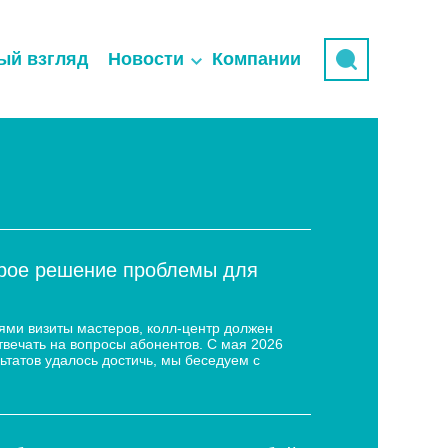
ый взгляд
Новости
Компании
трое решение проблемы для
ями визиты мастеров, колл-центр должен
твечать на вопросы абонентов. С мая 2026
ьтатов удалось достичь, мы беседуем с