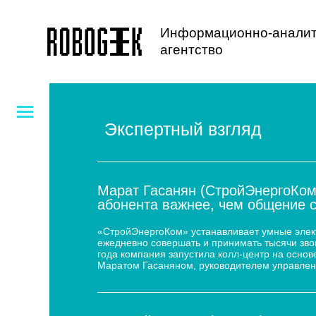
Информационно-аналит
агентство
Экспертный взгляд
Марат Гасанян (СтройЭнергоКом
абонента важнее, чем общение 
«СтройЭнергоКом» устанавливает умные электр
ежедневно совершать и принимать тысячи звон
года компания запустила колл-центр на основе
Маратом Гасаняном, руководителем управлен