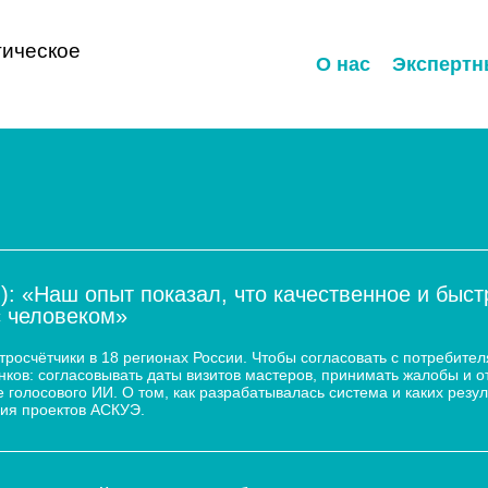
ическое
О нас
Экспертн
): «Наш опыт показал, что качественное и быс
с человеком»
осчётчики в 18 регионах России. Чтобы согласовать с потребител
ков: согласовывать даты визитов мастеров, принимать жалобы и о
 голосового ИИ. О том, как разрабатывалась система и каких резул
ия проектов АСКУЭ.