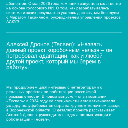
абонентов. С мая 2026 года компания запустила колл-центр
на основе голосового ИИ. О том, как разрабатывалась
система и каких результатов удалось достичь, мы беседуем
с Маратом Гасаняном, руководителем управления проектов
АСКУЭ.
Алексей Дронов (Тесвел): «Назвать
данный проект коробочным нельзя – он
потребовал адаптации, как и любой
другой проект, который мы берём в
работу».
Кейс по автоматизации укладки сыра для молочного
завода
Мы продолжаем цикл интервью с интеграторами о
реальных проектах по роботизации российской
промышленности. В новом выпуске – опыт компании
«Тесвел»: в 2024 году её специалисты автоматизировали
укладку полуфабрикатов сыра на крупном молочном заводе
в Воронежской области. О деталях проекта рассказывает
Алексей Дронов, руководитель отдела автоматизации и
роботизации «Тесвел».