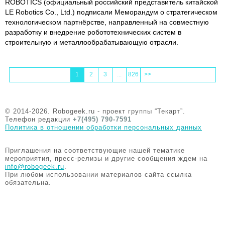
ROBOTICS (официальный российский представитель китайской
LE Robotics Co., Ltd.) подписали Меморандум о стратегическом
технологическом партнёрстве, направленный на совместную
разработку и внедрение робототехнических систем в
строительную и металлообрабатывающую отрасли.
1
2
3
...
826
>>
© 2014-2026. Robogeek.ru - проект группы “Текарт”.
Телефон редакции
+7(495) 790-7591
Политика в отношении обработки персональных данных
Приглашения на соответствующие нашей тематике
мероприятия, пресс-релизы и другие сообщения ждем на
info@robogeek.ru
.
При любом использовании материалов сайта ссылка
обязательна.