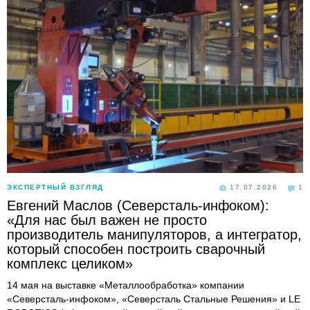
ЭКСПЕРТНЫЙ ВЗГЛЯД
17.07.2026
1
Евгений Маслов (Северсталь-инфоком):
«Для нас был важен не просто
производитель манипуляторов, а интегратор,
который способен построить сварочный
комплекс целиком»
14 мая на выставке «Металлообработка» компании
«Северсталь-инфоком», «Северсталь Стальные Решения» и LE