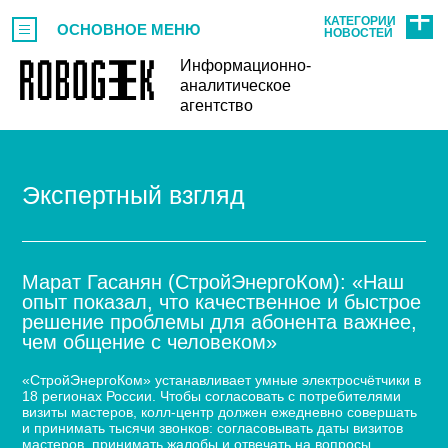
КАТЕГОРИИ
ОСНОВНОЕ МЕНЮ
НОВОСТЕЙ
Информационно-
аналитическое
агентство
Экспертный взгляд
Марат Гасанян (СтройЭнергоКом): «Наш
опыт показал, что качественное и быстрое
решение проблемы для абонента важнее,
чем общение с человеком»
«СтройЭнергоКом» устанавливает умные электросчётчики в
18 регионах России. Чтобы согласовать с потребителями
визиты мастеров, колл-центр должен ежедневно совершать
и принимать тысячи звонков: согласовывать даты визитов
мастеров, принимать жалобы и отвечать на вопросы