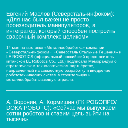
Евгений Маслов (Северсталь-инфоком):
«Для нас был важен не просто
производитель манипуляторов, а
интегратор, который способен построить
сварочный комплекс целиком»
14 мая на выставке «Металлообработка» компании
«Северсталь-инфоком», «Северсталь Стальные Решения» и
LE ROBOTICS (официальный российский представитель
китайской LE Robotics Co., Ltd.) подписали Меморандум о
стратегическом технологическом партнёрстве,
направленный на совместную разработку и внедрение
робототехнических систем в строительную и
металлообрабатывающую отрасли.
А. Воронин, А. Кормишин (ГК РОБОПРО/
DOКА РОБОТС): «Сейчас мы выпускаем
сотни роботов и ставим цель выйти на
тысячи»