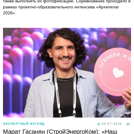
также выполнять их фотофиксацию. Соревнование проходило в
рамках проектно-образовательного интенсива «Архипелаг
2026».
ЭКСПЕРТНЫЙ ВЗГЛЯД
30.07.2026
Марат Гасанян (СтройЭнергоКом): «Наш