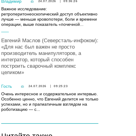
Владимир
24.07.2026
09:36:26
Важное исследование:
ретроперитонеоскопический доступ объективно
лучше — меньше кровопотери, боли и времени
операции, выше показатель «почечной...
Евгений Маслов (Северсталь-инфоком):
«Для нас был важен не просто
производитель манипуляторов, а
интегратор, который способен
построить сварочный комплекс
целиком»
Гость
24.07.2026
09:25:23
Очень интересное и содержательное интервью.
Особенно ценно, что Евгений делится не только
успехами, но и прагматичным взглядом на
роботизацию — с...