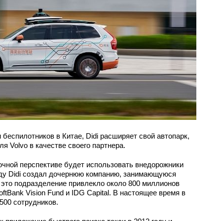
беспилотников в Китае, Didi расширяет свой автопарк,
я Volvo в качестве своего партнера.
срочной перспективе будет использовать внедорожники
оду Didi создал дочернюю компанию, занимающуюся
 это подразделение привлекло около 800 миллионов
ftBank Vision Fund и IDG Capital. В настоящее время в
500 сотрудников.