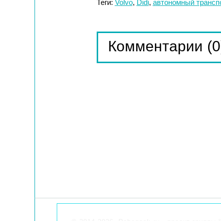
Теги:
Volvo
,
Didi
,
автономный трансп
(0
Комментарии