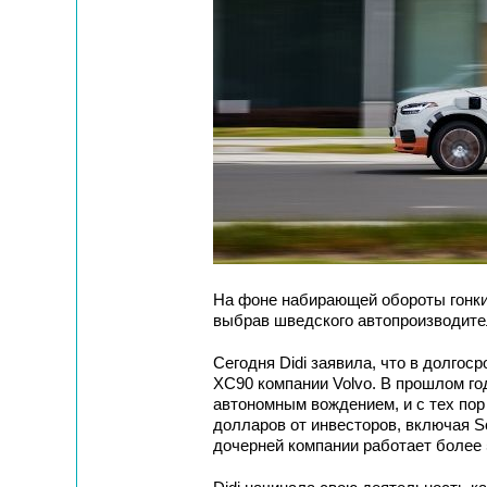
На фоне набирающей обороты гонки 
выбрав шведского автопроизводител
Сегодня Didi заявила, что в долго
XC90 компании Volvo. В прошлом г
автономным вождением, и с тех пор
долларов от инвесторов, включая So
дочерней компании работает более 