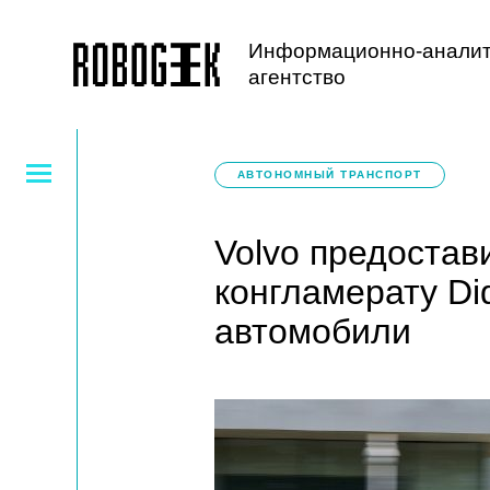
Информационно-аналит
агентство
АВТОНОМНЫЙ ТРАНСПОРТ
Volvo предостав
конгламерату Di
автомобили