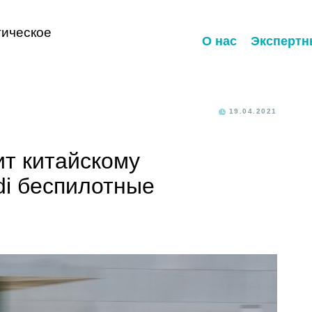
ическое
О нас
Экспертн
19.04.2021
ит китайскому
di беспилотные