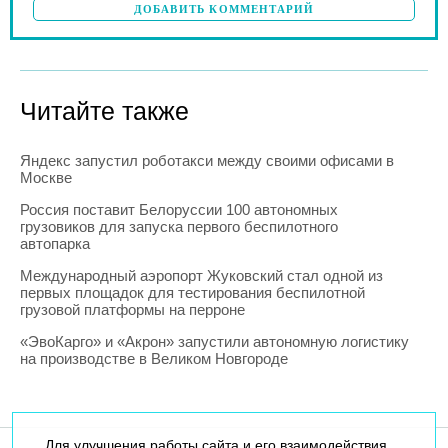
ДОБАВИТЬ КОММЕНТАРИЙ
Читайте также
Яндекс запустил роботакси между своими офисами в
Москве
Россия поставит Белоруссии 100 автономных
грузовиков для запуска первого беспилотного
автопарка
Международный аэропорт Жуковский стал одной из
первых площадок для тестирования беспилотной
грузовой платформы на перроне
«ЭвоКарго» и «Акрон» запустили автономную логистику
на производстве в Великом Новгороде
Для улучшения работы сайта и его взаимодействия