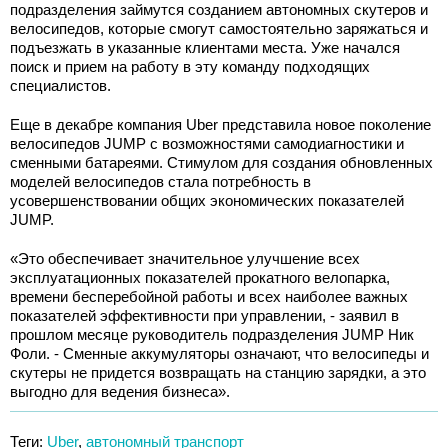
подразделения займутся созданием автономных скутеров и
велосипедов, которые смогут самостоятельно заряжаться и
подъезжать в указанные клиентами места. Уже начался
поиск и прием на работу в эту команду подходящих
специалистов.
Еще в декабре компания Uber представила новое поколение
велосипедов JUMP с возможностями самодиагностики и
сменными батареями. Стимулом для создания обновленных
моделей велосипедов стала потребность в
усовершенствовании общих экономических показателей
JUMP.
«Это обеспечивает значительное улучшение всех
эксплуатационных показателей прокатного велопарка,
времени бесперебойной работы и всех наиболее важных
показателей эффективности при управлении, - заявил в
прошлом месяце руководитель подразделения JUMP Ник
Фоли. - Сменные аккумуляторы означают, что велосипеды и
скутеры не придется возвращать на станцию зарядки, а это
выгодно для ведения бизнеса».
Теги:
Uber
,
автономный транспорт