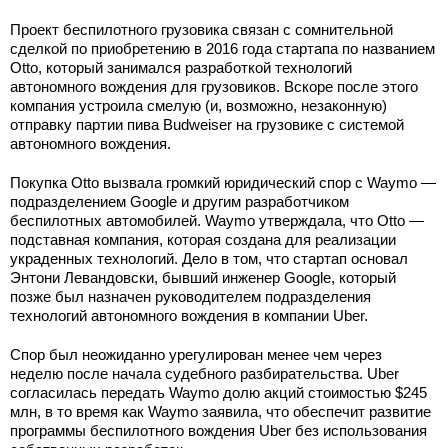
Проект беспилотного грузовика связан с сомнительной
сделкой по приобретению в 2016 года стартапа по названием
Otto, который занимался разработкой технологий
автономного вождения для грузовиков. Вскоре после этого
компания устроила смелую (и, возможно, незаконную)
отправку партии пива Budweiser на грузовике с системой
автономного вождения.
Покупка Otto вызвала громкий юридический спор с Waymo —
подразделением Google и другим разработчиком
беспилотных автомобилей. Waymo утверждала, что Otto —
подставная компания, которая создана для реализации
украденных технологий. Дело в том, что стартап основал
Энтони Левандовски, бывший инженер Google, который
позже был назначен руководителем подразделения
технологий автономного вождения в компании Uber.
Спор был неожиданно урегулирован менее чем через
неделю после начала судебного разбирательства. Uber
согласилась передать Waymo долю акций стоимостью $245
млн, в то время как Waymo заявила, что обеспечит развитие
программы беспилотного вождения Uber без использования