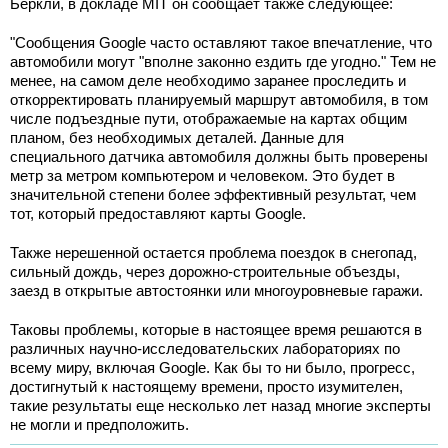
Беркли, в докладе MIT он сообщает также следующее:
"Сообщения Google часто оставляют такое впечатление, что
автомобили могут "вполне законно ездить где угодно." Тем не
менее, на самом деле необходимо заранее проследить и
откорректировать планируемый маршрут автомобиля, в том
числе подъездные пути, отображаемые на картах общим
планом, без необходимых деталей. Данные для
специального датчика автомобиля должны быть проверены
метр за метром компьютером и человеком. Это будет в
значительной степени более эффективный результат, чем
тот, который предоставляют карты Google.
Также нерешенной остается проблема поездок в снегопад,
сильный дождь, через дорожно-строительные объезды,
заезд в открытые автостоянки или многоуровневые гаражи.
Таковы проблемы, которые в настоящее время решаются в
различных научно-исследовательских лабораториях по
всему миру, включая Google. Как бы то ни было, прогресс,
достигнутый к настоящему времени, просто изумителен,
такие результаты еще несколько лет назад многие эксперты
не могли и предположить.