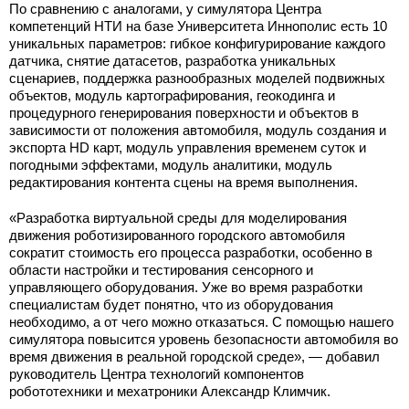
По сравнению с аналогами, у симулятора Центра
компетенций НТИ на базе Университета Иннополис есть 10
уникальных параметров: гибкое конфигурирование каждого
датчика, снятие датасетов, разработка уникальных
сценариев, поддержка разнообразных моделей подвижных
объектов, модуль картографирования, геокодинга и
процедурного генерирования поверхности и объектов в
зависимости от положения автомобиля, модуль создания и
экспорта HD карт, модуль управления временем суток и
погодными эффектами, модуль аналитики, модуль
редактирования контента сцены на время выполнения.
«Разработка виртуальной среды для моделирования
движения роботизированного городского автомобиля
сократит стоимость его процесса разработки, особенно в
области настройки и тестирования сенсорного и
управляющего оборудования. Уже во время разработки
специалистам будет понятно, что из оборудования
необходимо, а от чего можно отказаться. С помощью нашего
симулятора повысится уровень безопасности автомобиля во
время движения в реальной городской среде», — добавил
руководитель Центра технологий компонентов
робототехники и мехатроники Александр Климчик.