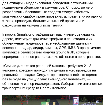
для отладки и моделирования поведения автономными
подвижными объектами в симуляторе. С помощью него
разработчики беспилотных средств смогут избежать
критических ошибок проектирования, исправить их на ранних
этапах, проводить больше испытаний прототипа и
сэкономить на натурных испытаниях.
Innopolis Simulator отрабатывает различные сценарии на
дороге, имитирует движение трафика и пешеходов и их
обнаружение, моделирует все необходимые датчики и
сенсоры — радар, лидар, камеры, GPS, IMU. В программном
комплексе реализованы модули ground truth, которые
определяют точное расположение объектов в пространстве.
«Сейчас для тестов реальной машины требуется 2—3
человека, которым приходится делать много проездов на
реальной площадке. Симулятор позволяет всё это сделать
без выхода на улицу с участием одного человека», —
объясняет инженер-исследователь Лаборатории автономных
транспортных средств Сергей Копылов.