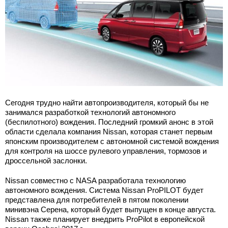
Сегодня трудно найти автопроизводителя, который бы не
занимался разработкой технологий автономного
(беспилотного) вождения. Последний громкий анонс в этой
области сделала компания Nissan, которая станет первым
японским производителем с автономной системой вождения
для контроля на шоссе рулевого управления, тормозов и
дроссельной заслонки.
Nissan cовместно с NASA разработала технологию
автономного вождения. Система Nissan ProPILOT будет
представлена для потребителей в пятом поколении
минивэна Серена, который будет выпущен в конце августа.
Nissan также планирует внедрить ProPilot в европейской