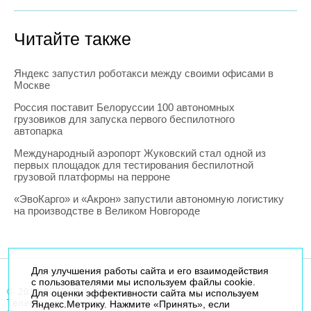
Читайте также
Яндекс запустил роботакси между своими офисами в
Москве
Россия поставит Белоруссии 100 автономных
грузовиков для запуска первого беспилотного
автопарка
Международный аэропорт Жуковский стал одной из
первых площадок для тестирования беспилотной
грузовой платформы на перроне
«ЭвоКарго» и «Акрон» запустили автономную логистику
на производстве в Великом Новгороде
Для улучшения работы сайта и его взаимодействия
с пользователями мы используем файлы cookie.
© 2014-2026. Robogeek.ru - проект группы “Текарт”.
Для оценки эффективности сайта мы используем
Телефон редакции
+7(495) 790-7591
Яндекс.Метрику. Нажмите «Принять», если