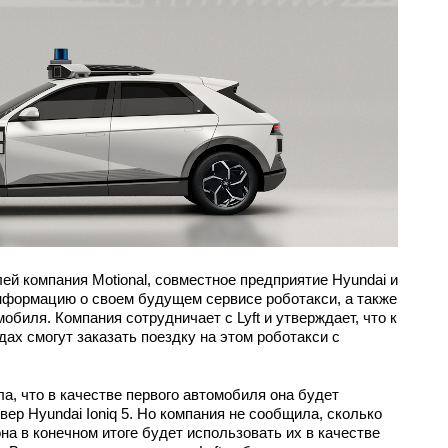
й компания Motional, совместное предприятие Hyundai и
нформацию о своем будущем сервисе роботакси, а также
биля. Компания сотрудничает с Lyft и утверждает, что к
дах смогут заказать поездку на этом роботакси с
ла, что в качестве первого автомобиля она будет
ер Hyundai Ioniq 5. Но компания не сообщила, сколько
она в конечном итоге будет использовать их в качестве