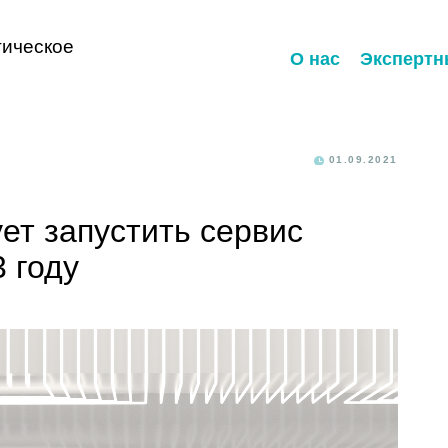
ическое
О нас
Экспертн
01.09.2021
ует запустить сервис
 году