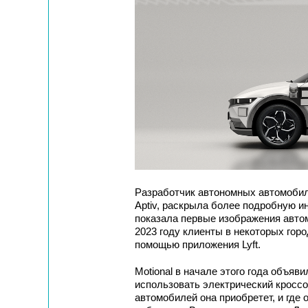
Разработчик автономных автомобиле
Aptiv, раскрыла более подробную и
показала первые изображения автомо
2023 году клиенты в некоторых горо
помощью приложения Lyft.
Motional в начале этого года объяви
использовать электрический кроссов
автомобилей она приобретет, и где 