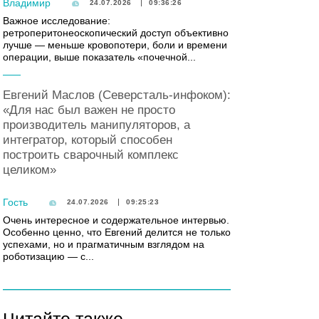
Владимир
24.07.2026
09:36:26
Важное исследование:
ретроперитонеоскопический доступ объективно
лучше — меньше кровопотери, боли и времени
операции, выше показатель «почечной...
Евгений Маслов (Северсталь-инфоком):
«Для нас был важен не просто
производитель манипуляторов, а
интегратор, который способен
построить сварочный комплекс
целиком»
Гость
24.07.2026
09:25:23
Очень интересное и содержательное интервью.
Особенно ценно, что Евгений делится не только
успехами, но и прагматичным взглядом на
роботизацию — с...