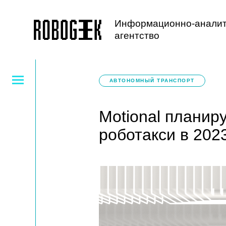
Информационно-аналит
агентство
АВТОНОМНЫЙ ТРАНСПОРТ
Motional планир
роботакси в 2023