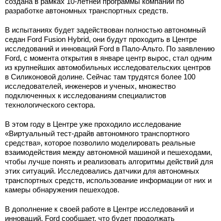
создана в рамках 10-летней программы компании по
разработке автономных транспортных средств.
В испытаниях будет задействован полностью автономный
седан Ford Fusion Hybrid, они будут проходить в Центре
исследований и инноваций Ford в Пало-Альто. По заявлению
Ford, с момента открытия в январе центр вырос, стал одним
из крупнейших автомобильных исследовательских центров
в Силиконовой долине. Сейчас там трудятся более 100
исследователей, инженеров и ученых, множество
подключенных к исследованиям специалистов
технологического сектора.
В этом году в Центре уже проходило исследование
«Виртуальный тест-драйв автономного транспортного
средства», которое позволило моделировать реальные
взаимодействия между автономной машиной и пешеходами,
чтобы лучше понять и реализовать алгоритмы действий для
этих ситуаций. Исследовались датчики для автономных
транспортных средств, использование информации от них и
камеры обнаружения пешеходов.
В дополнение к своей работе в Центре исследований и
инноваций, Ford сообщает, что будет продолжать