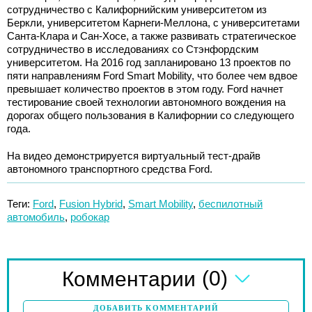
сотрудничество с Калифорнийским университетом из
Беркли, университетом Карнеги-Меллона, с университетами
Санта-Клара и Сан-Хосе, а также развивать стратегическое
сотрудничество в исследованиях со Стэнфордским
университетом. На 2016 год запланировано 13 проектов по
пяти направлениям Ford Smart Mobility, что более чем вдвое
превышает количество проектов в этом году. Ford начнет
тестирование своей технологии автономного вождения на
дорогах общего пользования в Калифорнии со следующего
года.
На видео демонстрируется виртуальный тест-драйв
автономного транспортного средства Ford.
Теги:
Ford
,
Fusion Hybrid
,
Smart Mobility
,
беспилотный
автомобиль
,
робокар
(0)
Комментарии
ДОБАВИТЬ КОММЕНТАРИЙ