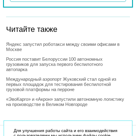
Читайте также
Яндекс запустил роботакси между своими офисами в
Москве
Россия поставит Белоруссии 100 автономных
грузовиков для запуска первого беспилотного
автопарка
Международный аэропорт Жуковский стал одной из
первых площадок для тестирования беспилотной
грузовой платформы на перроне
«ЭвоКарго» и «Акрон» запустили автономную логистику
на производстве в Великом Новгороде
Для улучшения работы сайта и его взаимодействия
с пользователями мы используем файлы cookie.