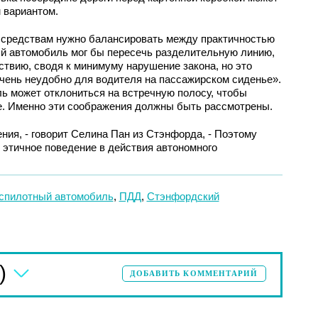
 вариантом.
средствам нужно балансировать между практичностью
й автомобиль мог бы пересечь разделительную линию,
ствию, сводя к минимуму нарушение закона, но это
«очень неудобно для водителя на пассажирском сиденье».
ль может отклониться на встречную полосу, чтобы
ге. Именно эти соображения должны быть рассмотрены.
ия, - говорит Селина Пан из Стэнфорда, - Поэтому
и этичное поведение в действия автономного
спилотный автомобиль
,
ПДД
,
Стэнфордский
)
ДОБАВИТЬ КОММЕНТАРИЙ