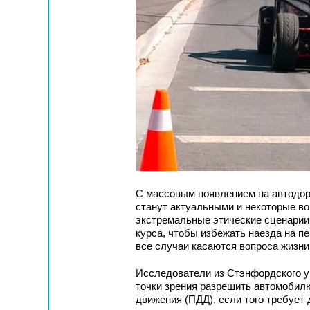
С массовым появлением на автодор
станут актуальными и некоторые в
экстремальные этические сценарии
курса, чтобы избежать наезда на п
все случаи касаются вопроса жизни
Исследователи из Стэнфордского у
точки зрения разрешить автомобил
движения (ПДД), если того требует