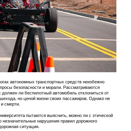
огах автономных транспортных средств неизбежно
опросы безопасности и морали. Рассматриваются
: должен ли беспилотный автомобиль отклониться от
ешехода, но ценой жизни своих пассажиров. Однако не
 и смерти.
ниверситета пытаются выяснить, можно ли с этической
ю незначительные нарушения правил дорожного
 дорожная ситуация.