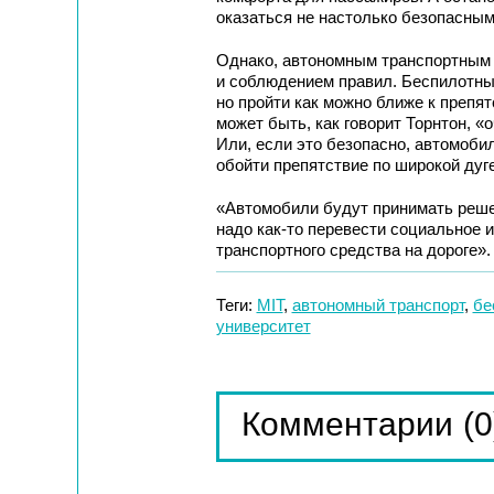
оказаться не настолько безопасным
Однако, автономным транспортным 
и соблюдением правил. Беспилотны
но пройти как можно ближе к препят
может быть, как говорит Торнтон, 
Или, если это безопасно, автомоби
обойти препятствие по широкой ду
«Автомобили будут принимать решен
надо как-то перевести социальное 
транспортного средства на дороге».
Теги:
MIT
,
автономный транспорт
,
бе
университет
(0
Комментарии