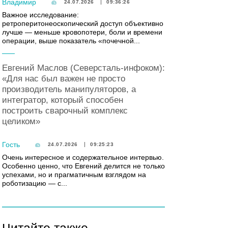
Владимир
24.07.2026
09:36:26
Важное исследование:
ретроперитонеоскопический доступ объективно
лучше — меньше кровопотери, боли и времени
операции, выше показатель «почечной...
Евгений Маслов (Северсталь-инфоком):
«Для нас был важен не просто
производитель манипуляторов, а
интегратор, который способен
построить сварочный комплекс
целиком»
Гость
24.07.2026
09:25:23
Очень интересное и содержательное интервью.
Особенно ценно, что Евгений делится не только
успехами, но и прагматичным взглядом на
роботизацию — с...