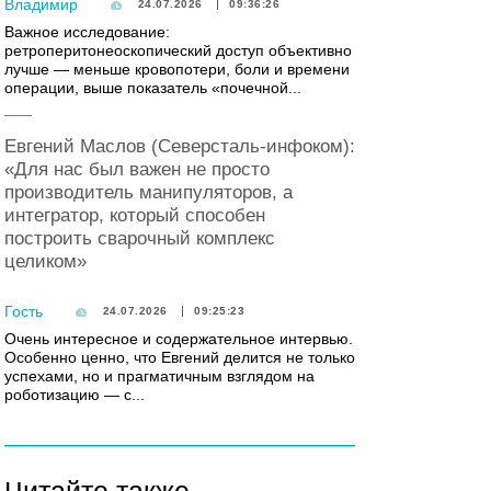
Владимир
24.07.2026
09:36:26
Важное исследование:
ретроперитонеоскопический доступ объективно
лучше — меньше кровопотери, боли и времени
операции, выше показатель «почечной...
Евгений Маслов (Северсталь-инфоком):
«Для нас был важен не просто
производитель манипуляторов, а
интегратор, который способен
построить сварочный комплекс
целиком»
Гость
24.07.2026
09:25:23
Очень интересное и содержательное интервью.
Особенно ценно, что Евгений делится не только
успехами, но и прагматичным взглядом на
роботизацию — с...