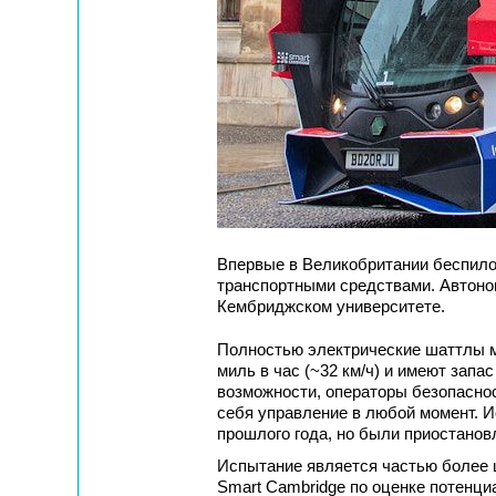
Впервые в Великобритании беспило
транспортными средствами. Автоно
Кембриджском университете.
Полностью электрические шаттлы мо
миль в час (~32 км/ч) и имеют запа
возможности, операторы безопаснос
себя управление в любой момент. 
прошлого года, но были приостанов
Испытание является частью более ш
Smart Cambridge по оценке потенци