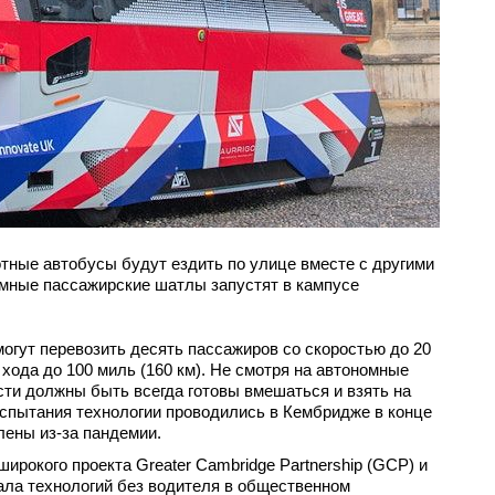
тные автобусы будут ездить по улице вместе с другими
мные пассажирские шатлы запустят в кампусе
гут перевозить десять пассажиров со скоростью до 20
с хода до 100 миль (160 км). Не смотря на автономные
ти должны быть всегда готовы вмешаться и взять на
Испытания технологии проводились в Кембридже в конце
лены из-за пандемии.
ирокого проекта Greater Cambridge Partnership (GCP) и
ала технологий без водителя в общественном