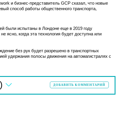
twork и бизнес-представитель GCP сказал, что новые
вый способ работы общественного транспорта,
й были испытаны в Лондоне еще в 2019 году
 не ясно, когда эта технология будет доступна или
ждение без рук будет разрешено в транспортных
ией удержания полосы движения на автомагистралях с
)
ДОБАВИТЬ КОММЕНТАРИЙ