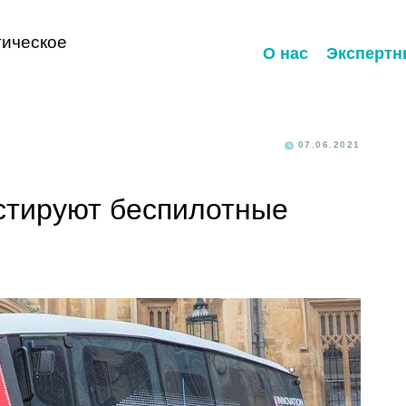
ическое
О нас
Экспертн
07.06.2021
стируют беспилотные