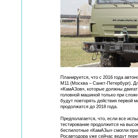
Планируется, что с 2016 года автон
М11 (Москва – Санкт-Петербург). Д
«КамАЗов», которые должны двигат
головной машиной только при слож
будут повторять действия первой м
продолжатся до 2018 года.
Предполагается, что, если все исп
тестирование продолжится на высок
беспилотные «КамАЗы» смогли прое
Росавтодора уже сейчас ведут пере