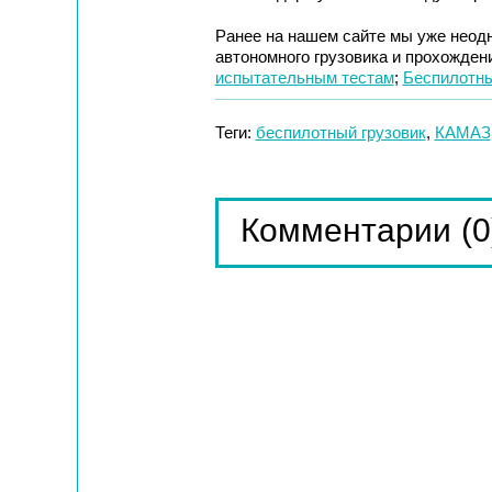
Ранее на нашем сайте мы уже неодн
автономного грузовика и прохожден
испытательным тестам
;
Беспилотны
Теги:
беспилотный грузовик
,
КАМАЗ
(0
Комментарии