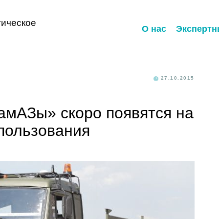
ическое
О нас
Экспертн
27.10.2015
амАЗы» скоро появятся на
пользования