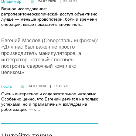
Владимир
24.07.2026
09:36:26
Важное исследование:
ретроперитонеоскопический доступ объективно
лучше — меньше кровопотери, боли и времени
операции, выше показатель «почечной...
Евгений Маслов (Северсталь-инфоком):
«Для нас был важен не просто
производитель манипуляторов, а
интегратор, который способен
построить сварочный комплекс
целиком»
Гость
24.07.2026
09:25:23
Очень интересное и содержательное интервью.
Особенно ценно, что Евгений делится не только
успехами, но и прагматичным взглядом на
роботизацию — с...