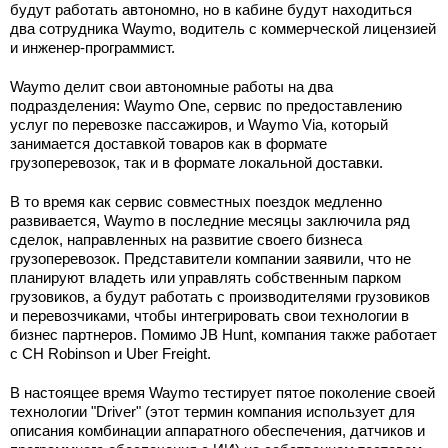
будут работать автономно, но в кабине будут находиться
два сотрудника Waymo, водитель с коммерческой лицензией
и инженер-программист.
Waymo делит свои автономные работы на два
подразделения: Waymo One, сервис по предоставлению
услуг по перевозке пассажиров, и Waymo Via, который
занимается доставкой товаров как в формате
грузоперевозок, так и в формате локальной доставки.
В то время как сервис совместных поездок медленно
развивается, Waymo в последние месяцы заключила ряд
сделок, направленных на развитие своего бизнеса
грузоперевозок. Представители компании заявили, что не
планируют владеть или управлять собственным парком
грузовиков, а будут работать с производителями грузовиков
и перевозчиками, чтобы интегрировать свои технологии в
бизнес партнеров. Помимо JB Hunt, компания также работает
с CH Robinson и Uber Freight.
В настоящее время Waymo тестирует пятое поколение своей
технологии "Driver" (этот термин компания использует для
описания комбинации аппаратного обеспечения, датчиков и