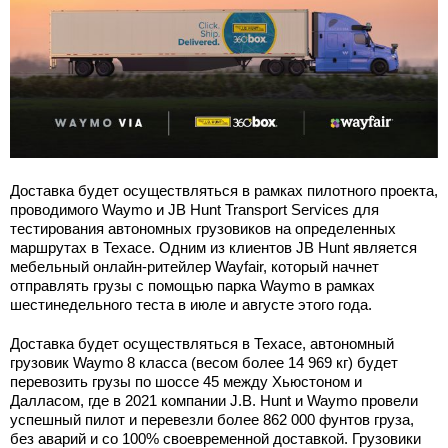
Доставка будет осуществляться в рамках пилотного проекта,
проводимого Waymo и JB Hunt Transport Services для
тестирования автономных грузовиков на определенных
маршрутах в Техасе. Одним из клиентов JB Hunt является
мебельный онлайн-ритейлер Wayfair, который начнет
отправлять грузы с помощью парка Waymo в рамках
шестинедельного теста в июле и августе этого года.
Доставка будет осуществляться в Техасе, автономный
грузовик Waymo 8 класса (весом более 14 969 кг) будет
перевозить грузы по шоссе 45 между Хьюстоном и
Далласом, где в 2021 компании J.B. Hunt и Waymo провели
успешный пилот и перевезли более 862 000 фунтов груза,
без аварий и со 100% своевременной доставкой. Грузовики