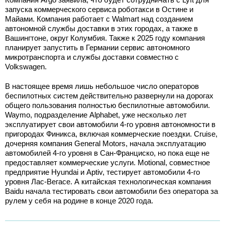
запуска коммерческого сервиса роботакси в Остине и
Майами. Компания работает с Walmart над созданием
автономной службы доставки в этих городах, а также в
Вашингтоне, округ Колумбия. Также к 2025 году компания
планирует запустить в Германии сервис автономного
микротранспорта и службы доставки совместно с
Volkswagen.
В настоящее время лишь небольшое число операторов
беспилотных систем действительно развернули на дорогах
общего пользования полностью беспилотные автомобили.
Waymo, подразделение Alphabet, уже несколько лет
эксплуатирует свои автомобили 4-го уровня автономности в
пригородах Финикса, включая коммерческие поездки. Cruise,
дочерняя компания General Motors, начала эксплуатацию
автомобилей 4-го уровня в Сан-Франциско, но пока еще не
предоставляет коммерческие услуги. Motional, совместное
предприятие Hyundai и Aptiv, тестирует автомобили 4-го
уровня Лас-Вегасе. А китайская технологическая компания
Baidu начала тестировать свои автомобили без оператора за
рулем у себя на родине в конце 2020 года.