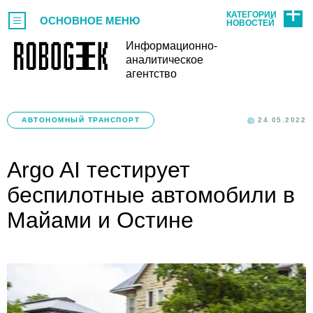
КАТЕГОРИИ
ОСНОВНОЕ МЕНЮ
НОВОСТЕЙ
Информационно-
аналитическое
агентство
АВТОНОМНЫЙ ТРАНСПОРТ
24.05.2022
Argo AI тестирует
беспилотные автомобили в
Майами и Остине