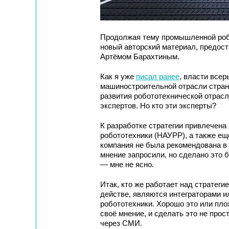
Продолжая тему промышленной роб
новый авторский материал, предо
Артёмом Барахтиным.
Как я уже
писал ранее
, власти все
машиностроительной отрасли стран
развития робототехнической отрасл
экспертов. Но кто эти эксперты?
К разработке стратегии привлечен
робототехники (НАУРР), а также ещ
компания не была рекомендована в
мнение запросили, но сделано это 
— мне не ясно.
Итак, кто же работает над стратег
действе, являются интеграторами 
робототехники. Хорошо это или пло
своё мнение, и сделать это не прост
через СМИ.