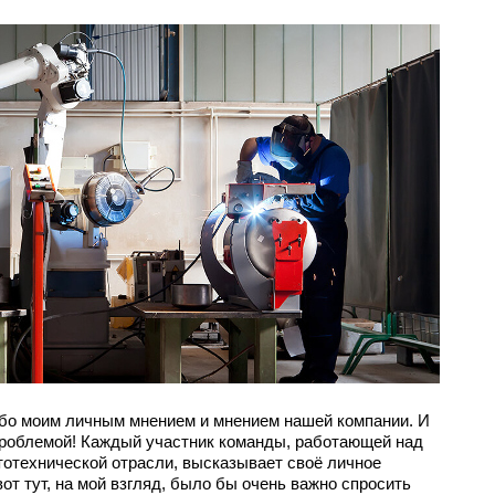
бо моим личным мнением и мнением нашей компании. И
проблемой! Каждый участник команды, работающей над
тотехнической отрасли, высказывает своё личное
вот тут, на мой взгляд, было бы очень важно спросить