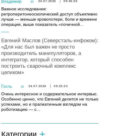
Владимир
24.07.2026
09:36:26
Важное исследование:
ретроперитонеоскопический доступ объективно
лучше — меньше кровопотери, боли и времени
операции, выше показатель «почечной...
Евгений Маслов (Северсталь-инфоком):
«Для нас был важен не просто
производитель манипуляторов, а
интегратор, который способен
построить сварочный комплекс
целиком»
Гость
24.07.2026
09:25:23
Очень интересное и содержательное интервью.
Особенно ценно, что Евгений делится не только
успехами, но и прагматичным взглядом на
роботизацию — с...
Категории