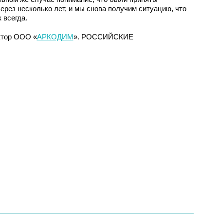
рез несколько лет, и мы снова получим ситуацию, что
 всегда.
ктор ООО «
АРКОДИМ
». РОССИЙСКИЕ