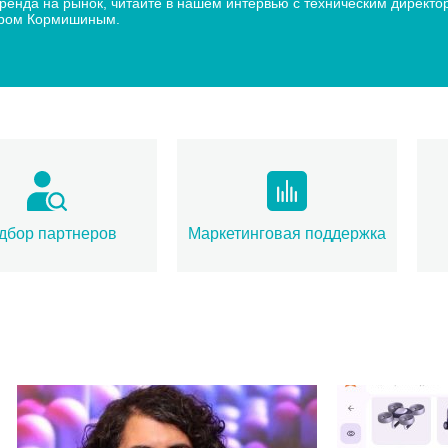
 бренда на рынок, читайте в нашем интервью с техническим дир
дром Кормишиным.
дбор партнеров
Маркетинговая поддержка