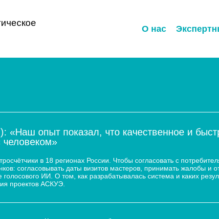
ическое
О нас
Экспертн
): «Наш опыт показал, что качественное и быс
с человеком»
осчётчики в 18 регионах России. Чтобы согласовать с потребител
ков: согласовывать даты визитов мастеров, принимать жалобы и о
 голосового ИИ. О том, как разрабатывалась система и каких резул
ия проектов АСКУЭ.