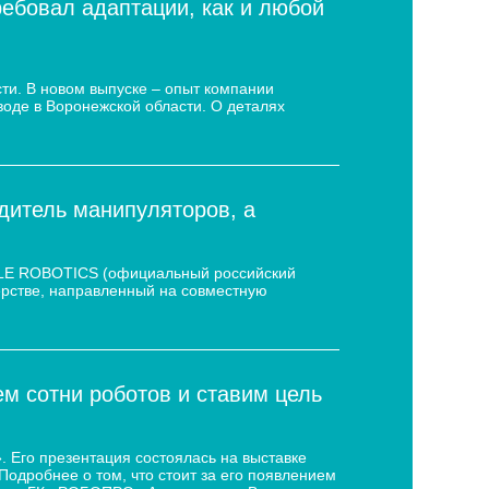
ребовал адаптации, как и любой
ти. В новом выпуске – опыт компании
воде в Воронежской области. О деталях
дитель манипуляторов, а
 LE ROBOTICS (официальный российский
нёрстве, направленный на совместную
 сотни роботов и ставим цель
 Его презентация состоялась на выставке
дробнее о том, что стоит за его появлением