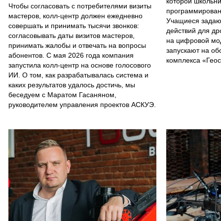
которой школьни
Чтобы согласовать с потребителями визиты
программирован
мастеров, колл-центр должен ежедневно
Учащиеся задаю
совершать и принимать тысячи звонков:
действий для др
согласовывать даты визитов мастеров,
на цифровой мо
принимать жалобы и отвечать на вопросы
запускают на об
абонентов. С мая 2026 года компания
комплекса «Гео
запустила колл-центр на основе голосового
ИИ. О том, как разрабатывалась система и
каких результатов удалось достичь, мы
беседуем с Маратом Гасаняном,
руководителем управления проектов АСКУЭ.