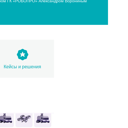
ектором ГК «РОБОПРО» Александром Ворониным
Кейсы и решения