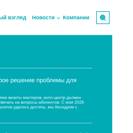
ый взгляд
Новости
Компании
трое решение проблемы для
ями визиты мастеров, колл-центр должен
твечать на вопросы абонентов. С мая 2026
ьтатов удалось достичь, мы беседуем с