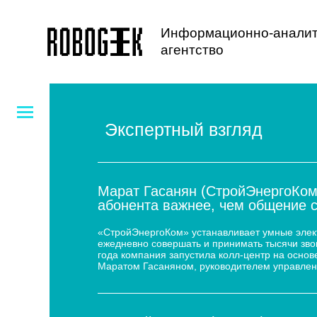
Информационно-аналит
агентство
Экспертный взгляд
Марат Гасанян (СтройЭнергоКом
абонента важнее, чем общение 
«СтройЭнергоКом» устанавливает умные электр
ежедневно совершать и принимать тысячи звон
года компания запустила колл-центр на основе
Маратом Гасаняном, руководителем управлен