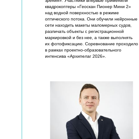
зрения». Участники впервые применили
квадрокоптеры «Геоскан Пионер Мини 2»
над водной поверхностью в режиме
оптического потока. Они обучили нейронные
сети находить макеты маломерных судов,
различать объекты с регистрационной
маркировкой и без нее, а также выполнять
их фотофиксацию. Соревнование проходило
в рамках проектно-образовательного
интенсива «Архипелаг 2026».