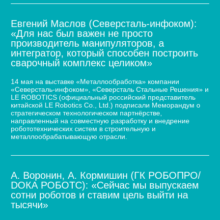
Евгений Маслов (Северсталь-инфоком):
«Для нас был важен не просто
производитель манипуляторов, а
интегратор, который способен построить
сварочный комплекс целиком»
14 мая на выставке «Металлообработка» компании
«Северсталь-инфоком», «Северсталь Стальные Решения» и
LE ROBOTICS (официальный российский представитель
китайской LE Robotics Co., Ltd.) подписали Меморандум о
стратегическом технологическом партнёрстве,
направленный на совместную разработку и внедрение
робототехнических систем в строительную и
металлообрабатывающую отрасли.
А. Воронин, А. Кормишин (ГК РОБОПРО/
DOКА РОБОТС): «Сейчас мы выпускаем
сотни роботов и ставим цель выйти на
тысячи»