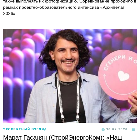
также выполнять их фотофиксацию. Соревнование проходило в
рамках проектно-образовательного интенсива «Архипелаг
2026».
ЭКСПЕРТНЫЙ ВЗГЛЯД
30.07.2026
Марат Гасанян (СтройЭнергоКом): «Наш