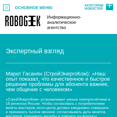
КАТЕГОРИИ
ОСНОВНОЕ МЕНЮ
НОВОСТЕЙ
Информационно-
аналитическое
агентство
Экспертный взгляд
Марат Гасанян (СтройЭнергоКом): «Наш
опыт показал, что качественное и быстрое
решение проблемы для абонента важнее,
чем общение с человеком»
«СтройЭнергоКом» устанавливает умные электросчётчики в
18 регионах России. Чтобы согласовать с потребителями
визиты мастеров, колл-центр должен ежедневно совершать
и принимать тысячи звонков: согласовывать даты визитов
мастеров, принимать жалобы и отвечать на вопросы