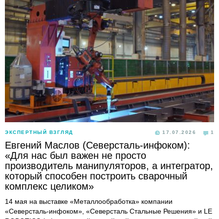
ЭКСПЕРТНЫЙ ВЗГЛЯД
17.07.2026
1
Евгений Маслов (Северсталь-инфоком):
«Для нас был важен не просто
производитель манипуляторов, а интегратор,
который способен построить сварочный
комплекс целиком»
14 мая на выставке «Металлообработка» компании
«Северсталь-инфоком», «Северсталь Стальные Решения» и LE