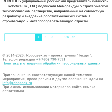
ROBOTICS (официальный российский представитель китайской
LE Robotics Co., Ltd.) подписали Меморандум о стратегическом
технологическом партнёрстве, направленный на совместную
разработку и внедрение робототехнических систем в
строительную и металлообрабатывающую отрасли.
1
2
3
...
826
>>
© 2014-2026. Robogeek.ru - проект группы “Текарт”.
Телефон редакции
+7(495) 790-7591
Политика в отношении обработки персональных данных
Приглашения на соответствующие нашей тематике
мероприятия, пресс-релизы и другие сообщения ждем на
info@robogeek.ru
.
При любом использовании материалов сайта ссылка
обязательна.