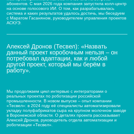
абонентов. С мая 2026 года компания запустила колл-центр
на основе голосового ИИ. О том, как разрабатывалась
система и каких результатов удалось достичь, мы беседуем
с Маратом Гасаняном, руководителем управления проектов
АСКУЭ.
Алексей Дронов (Тесвел): «Назвать
данный проект коробочным нельзя – он
потребовал адаптации, как и любой
другой проект, который мы берём в
работу».
Кейс по автоматизации укладки сыра для молочного
завода
Мы продолжаем цикл интервью с интеграторами о
реальных проектах по роботизации российской
промышленности. В новом выпуске – опыт компании
«Тесвел»: в 2024 году её специалисты автоматизировали
укладку полуфабрикатов сыра на крупном молочном заводе
в Воронежской области. О деталях проекта рассказывает
Алексей Дронов, руководитель отдела автоматизации и
роботизации «Тесвел».