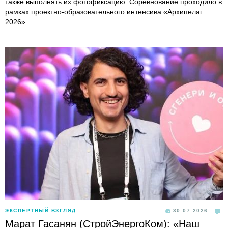
также выполнять их фотофиксацию. Соревнование проходило в
рамках проектно-образовательного интенсива «Архипелаг
2026».
ЭКСПЕРТНЫЙ ВЗГЛЯД
30.07.2026
Марат Гасанян (СтройЭнергоКом): «Наш