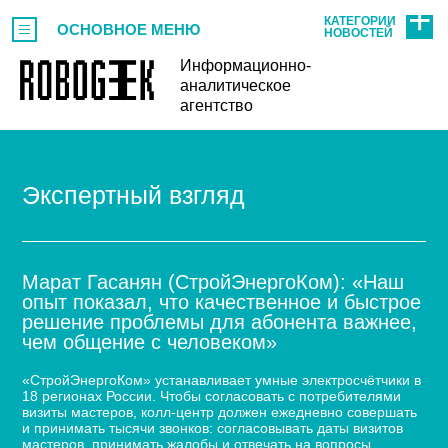
КАТЕГОРИИ
ОСНОВНОЕ МЕНЮ
НОВОСТЕЙ
Информационно-
аналитическое
агентство
Экспертный взгляд
Марат Гасанян (СтройЭнергоКом): «Наш
опыт показал, что качественное и быстрое
решение проблемы для абонента важнее,
чем общение с человеком»
«СтройЭнергоКом» устанавливает умные электросчётчики в
18 регионах России. Чтобы согласовать с потребителями
визиты мастеров, колл-центр должен ежедневно совершать
и принимать тысячи звонков: согласовывать даты визитов
мастеров, принимать жалобы и отвечать на вопросы