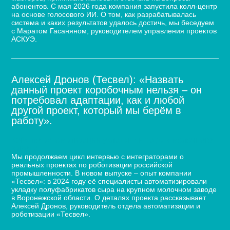
абонентов. С мая 2026 года компания запустила колл-центр
на основе голосового ИИ. О том, как разрабатывалась
система и каких результатов удалось достичь, мы беседуем
с Маратом Гасаняном, руководителем управления проектов
АСКУЭ.
Алексей Дронов (Тесвел): «Назвать
данный проект коробочным нельзя – он
потребовал адаптации, как и любой
другой проект, который мы берём в
работу».
Кейс по автоматизации укладки сыра для молочного
завода
Мы продолжаем цикл интервью с интеграторами о
реальных проектах по роботизации российской
промышленности. В новом выпуске – опыт компании
«Тесвел»: в 2024 году её специалисты автоматизировали
укладку полуфабрикатов сыра на крупном молочном заводе
в Воронежской области. О деталях проекта рассказывает
Алексей Дронов, руководитель отдела автоматизации и
роботизации «Тесвел».