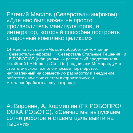
Евгений Маслов (Северсталь-инфоком):
«Для нас был важен не просто
производитель манипуляторов, а
интегратор, который способен построить
сварочный комплекс целиком»
14 мая на выставке «Металлообработка» компании
«Северсталь-инфоком», «Северсталь Стальные Решения» и
LE ROBOTICS (официальный российский представитель
китайской LE Robotics Co., Ltd.) подписали Меморандум о
стратегическом технологическом партнёрстве,
направленный на совместную разработку и внедрение
робототехнических систем в строительную и
металлообрабатывающую отрасли.
А. Воронин, А. Кормишин (ГК РОБОПРО/
DOКА РОБОТС): «Сейчас мы выпускаем
сотни роботов и ставим цель выйти на
тысячи»