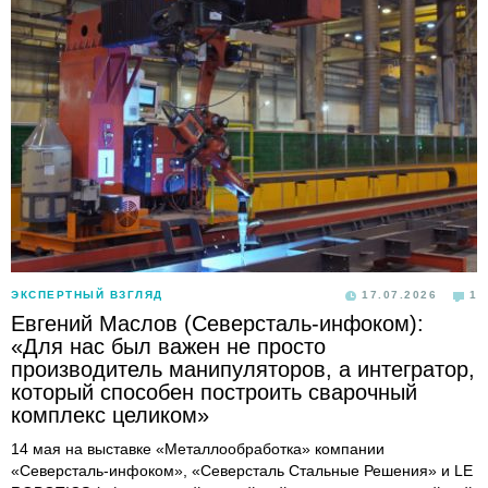
ЭКСПЕРТНЫЙ ВЗГЛЯД
17.07.2026
1
Евгений Маслов (Северсталь-инфоком):
«Для нас был важен не просто
производитель манипуляторов, а интегратор,
который способен построить сварочный
комплекс целиком»
14 мая на выставке «Металлообработка» компании
«Северсталь-инфоком», «Северсталь Стальные Решения» и LE