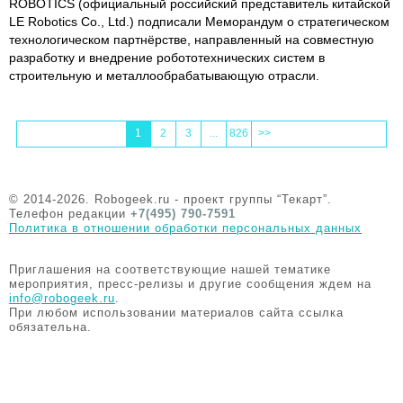
ROBOTICS (официальный российский представитель китайской
LE Robotics Co., Ltd.) подписали Меморандум о стратегическом
технологическом партнёрстве, направленный на совместную
разработку и внедрение робототехнических систем в
строительную и металлообрабатывающую отрасли.
1
2
3
...
826
>>
© 2014-2026. Robogeek.ru - проект группы “Текарт”.
Телефон редакции
+7(495) 790-7591
Политика в отношении обработки персональных данных
Приглашения на соответствующие нашей тематике
мероприятия, пресс-релизы и другие сообщения ждем на
info@robogeek.ru
.
При любом использовании материалов сайта ссылка
обязательна.