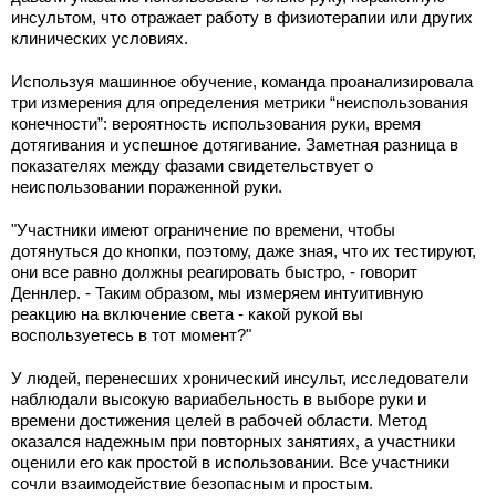
инсультом, что отражает работу в физиотерапии или других
клинических условиях.
Используя машинное обучение, команда проанализировала
три измерения для определения метрики “неиспользования
конечности”: вероятность использования руки, время
дотягивания и успешное дотягивание. Заметная разница в
показателях между фазами свидетельствует о
неиспользовании пораженной руки.
"Участники имеют ограничение по времени, чтобы
дотянуться до кнопки, поэтому, даже зная, что их тестируют,
они все равно должны реагировать быстро, - говорит
Деннлер. - Таким образом, мы измеряем интуитивную
реакцию на включение света - какой рукой вы
воспользуетесь в тот момент?"
У людей, перенесших хронический инсульт, исследователи
наблюдали высокую вариабельность в выборе руки и
времени достижения целей в рабочей области. Метод
оказался надежным при повторных занятиях, а участники
оценили его как простой в использовании. Все участники
сочли взаимодействие безопасным и простым.