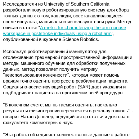
Исследователи из University of Southern California
разработали новую роботизированную систему для сбора
точных данных о том, как люди, восстанавливающиеся
после инсульта, машинально используют свои руки. Метод
описан в статье “
A metric for characterizing the arm nonuse
workspace in poststroke individuals using a robot arm
”,
опубликованной в журнале Science Robotics.
Используя роботизированный манипулятор для
отслеживания трехмерной пространственной информации и
методы машинного обучения для обработки полученных
данных, метод позволяет получить метрику
"неиспользования конечности", которая может помочь
врачам точно оценить прогресс в реабилитации пациента.
Социально-ассистирующий робот (SAR) дает указания и
подбадривает пациента на протяжении всей процедуры.
"В конечном счете, мы пытаемся оценить, насколько
результаты физиотерапии переносятся в реальную жизнь", -
говорит Натан Деннлер, ведущий автор статьи и докторант
факультета компьютерных наук.
"Эта работа объединяет количественные данные о работе