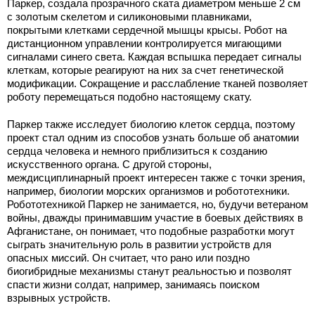
Паркер, создала прозрачного ската диаметром меньше 2 см
с золотым скелетом и силиконовыми плавниками,
покрытыми клетками сердечной мышцы крысы. Робот на
дистанционном управлении контролируется мигающими
сигналами синего света. Каждая вспышка передает сигналы
клеткам, которые реагируют на них за счет генетической
модификации. Сокращение и расслабление тканей позволяет
роботу перемещаться подобно настоящему скату.
Паркер также исследует биологию клеток сердца, поэтому
проект стал одним из способов узнать больше об анатомии
сердца человека и немного приблизиться к созданию
искусственного органа. С другой стороны,
междисциплинарный проект интересен также с точки зрения,
например, биологии морских организмов и робототехники.
Робототехникой Паркер не занимается, но, будучи ветераном
войны, дважды принимавшим участие в боевых действиях в
Афганистане, он понимает, что подобные разработки могут
сыграть значительную роль в развитии устройств для
опасных миссий. Он считает, что рано или поздно
биогибридные механизмы станут реальностью и позволят
спасти жизни солдат, например, занимаясь поиском
взрывных устройств.