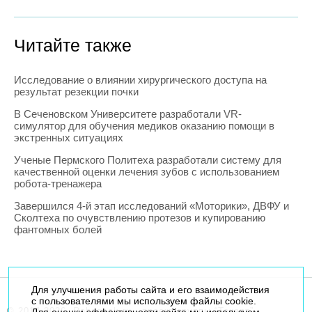
Читайте также
Исследование о влиянии хирургического доступа на
результат резекции почки
В Сеченовском Университете разработали VR-
симулятор для обучения медиков оказанию помощи в
экстренных ситуациях
Ученые Пермского Политеха разработали систему для
качественной оценки лечения зубов с использованием
робота-тренажера
Завершился 4-й этап исследований «Моторики», ДВФУ и
Сколтеха по очувствлению протезов и купированию
фантомных болей
Для улучшения работы сайта и его взаимодействия
с пользователями мы используем файлы cookie.
© 2014-2026. Robogeek.ru - проект группы “Текарт”.