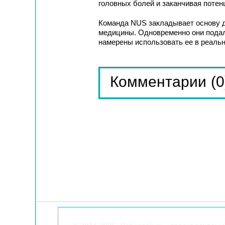
головных болей и заканчивая поте
Команда NUS закладывает основу д
медицины. Одновременно они подали
намерены использовать ее в реаль
(0
Комментарии