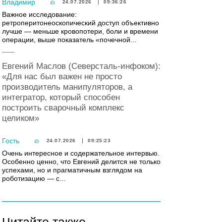
Владимир
24.07.2026
09:36:26
Важное исследование:
ретроперитонеоскопический доступ объективно
лучше — меньше кровопотери, боли и времени
операции, выше показатель «почечной...
Евгений Маслов (Северсталь-инфоком):
«Для нас был важен не просто
производитель манипуляторов, а
интегратор, который способен
построить сварочный комплекс
целиком»
Гость
24.07.2026
09:25:23
Очень интересное и содержательное интервью.
Особенно ценно, что Евгений делится не только
успехами, но и прагматичным взглядом на
роботизацию — с...