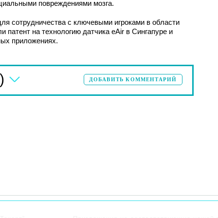
нциальными повреждениями мозга.
ля сотрудничества с ключевыми игроками в области
 патент на технологию датчика eAir в Сингапуре и
ных приложениях.
)
ДОБАВИТЬ КОММЕНТАРИЙ