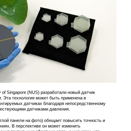
y of Singapore (NUS) разработали новый датчик
r. Эта технология может быть применена в
нтируемых датчиках благодаря непосредственному
ществующими датчиками давления.
углой панели на фото) обещает повысить точность и
иях. В перспективе он может изменить