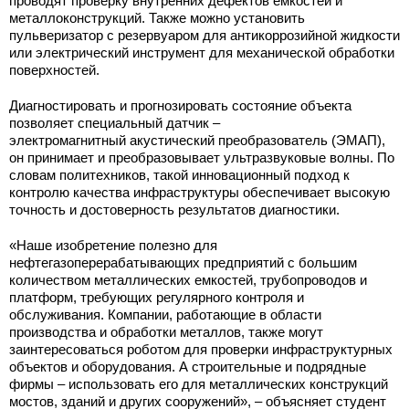
проводят проверку внутренних дефектов емкостей и
металлоконструкций. Также можно установить
пульверизатор с резервуаром для антикоррозийной жидкости
или электрический инструмент для механической обработки
поверхностей.
Диагностировать и прогнозировать состояние объекта
позволяет специальный датчик –
электромагнитный акустический преобразователь (ЭМАП),
он принимает и преобразовывает ультразвуковые волны. По
словам политехников, такой инновационный подход к
контролю качества инфраструктуры обеспечивает высокую
точность и достоверность результатов диагностики.
«Наше изобретение полезно для
нефтегазоперерабатывающих предприятий с большим
количеством металлических емкостей, трубопроводов и
платформ, требующих регулярного контроля и
обслуживания. Компании, работающие в области
производства и обработки металлов, также могут
заинтересоваться роботом для проверки инфраструктурных
объектов и оборудования. А строительные и подрядные
фирмы – использовать его для металлических конструкций
мостов, зданий и других сооружений», – объясняет студент