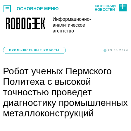
КАТЕГОРИИ
ОСНОВНОЕ МЕНЮ
НОВОСТЕЙ
Информационно-
аналитическое
агентство
ПРОМЫШЛЕННЫЕ РОБОТЫ
29.05.2024
Робот ученых Пермского
Политеха с высокой
точностью проведет
диагностику промышленных
металлоконструкций