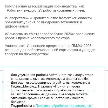
Комплексная автоматизация производства: как
«Роботех» внедрил 29 роботизированных ячеек
«Северсталь» и Правительство Калужской области
объединят усилия по внедрению технологий и
цифровизации
«Семаргл» на «Металлообработке-2026»: российские
роботы против человеческого фактора
Университет Иннополис представил на ПМЭФ-2026
решения для роботизированной сортировки и укладки
товаров на производствах
Для улучшения работы сайта и его взаимодействия
с пользователями мы используем файлы cookie.
© 2014-2026. Robogeek.ru - проект группы “Текарт”.
Для оценки эффективности сайта мы используем
Телефон редакции
+7(495) 790-7591
Яндекс.Метрику. Нажмите «Принять», если
Политика в отношении обработки персональных данных
соглашаетесь с условиями обработки cookie и
ваших персональных данных. Вы всегда можете
отключить файлы cookie в настройках вашего
Приглашения на соответствующие нашей тематике
браузера.
мероприятия, пресс-релизы и другие сообщения ждем на
Подробности в
Политике обработки персональных