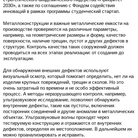
2030», а также по соглашению с Фондом содействия
инноваций в рамках программы студенческий стартап.
Металлоконструкции и важные металлические емкости на
производстве проверяются на различные параметры,
например, на геометрические размеры и форму, качество
поверхности, наличие трещин, пустот и других дефектов в
структуре. Контроль качества таких сооружений должен
проводиться на всех этапах реализации: от создания до
эксплуатации.
Для обнаружения внешних дефектов используют
визуальный осмотр, который помогает определить, нет ли на
изделии крупных повреждений, трещин и сколов. Но это
очень затратный по времени и не особо эффективный
процесс. А методы неразрушающего контроля, например,
ультразвуковое исследование, позволяют обнаружить
внутренние дефекты, такие как пустоты, включения
посторонних соединений и другие аномалии в металлических
объектах. Ультразвуковые волны проходят через
тестируемую конструкцию и отражаются от внутренних
дефектов, определяя их местоположение. В дальнейшем их
можно проанализировать и исправить.