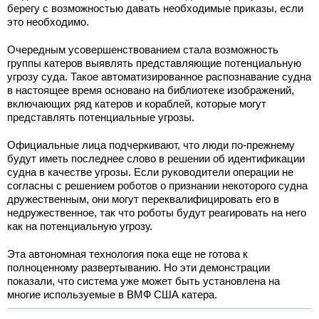
берегу с возможностью давать необходимые приказы, если
это необходимо.
Очередным усовершенствованием стала возможность
группы катеров выявлять представляющие потенциальную
угрозу суда. Такое автоматизированное распознавание судна
в настоящее время основано на библиотеке изображений,
включающих ряд катеров и кораблей, которые могут
представлять потенциальные угрозы.
Официальные лица подчеркивают, что люди по-прежнему
будут иметь последнее слово в решении об идентификации
судна в качестве угрозы. Если руководители операции не
согласны с решением роботов о признании некоторого судна
дружественным, они могут переквалифицировать его в
недружественное, так что роботы будут реагировать на него
как на потенциальную угрозу.
Эта автономная технология пока еще не готова к
полноценному развертыванию. Но эти демонстрации
показали, что система уже может быть установлена на
многие используемые в ВМФ США катера.