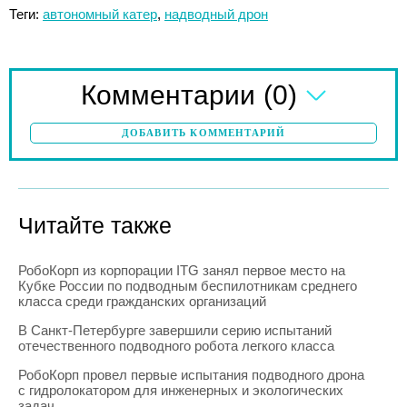
Теги:
автономный катер
,
надводный дрон
(0)
Комментарии
ДОБАВИТЬ КОММЕНТАРИЙ
Читайте также
РобоКорп из корпорации ITG занял первое место на
Кубке России по подводным беспилотникам среднего
класса среди гражданских организаций
В Санкт-Петербурге завершили серию испытаний
отечественного подводного робота легкого класса
РобоКорп провел первые испытания подводного дрона
с гидролокатором для инженерных и экологических
задач