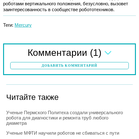
роботами вертикального положения, безусловно, вызовет
заинтересованность в сообществе робототехников.
Теги:
Mercury
(1)
Комментарии
ДОБАВИТЬ КОММЕНТАРИЙ
Читайте также
Ученые Пермского Политеха создали универсального
робота для диагностики и ремонта труб любого
диаметра
Ученые МФТИ научили роботов не сбиваться с пути