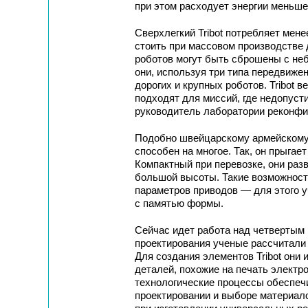
при этом расходует энергии меньш
Сверхлегкий Tribot потребляет мене
стоить при массовом производстве 
роботов могут быть сброшены с неб
они, используя три типа передвиже
дорогих и крупных роботов. Tribot 
подходят для миссий, где недопуст
руководитель лаборатории реконфи
Подобно швейцарскому армейскому 
способен на многое. Так, он прыгает
Компактный при перевозке, они разв
большой высоты. Такие возможности
параметров приводов — для этого 
с памятью формы.
Сейчас идет работа над четвертым 
проектирования ученые рассчитали 
Для создания элементов Tribot они
деталей, похожие на печать электр
технологические процессы обеспечи
проектировании и выборе материал