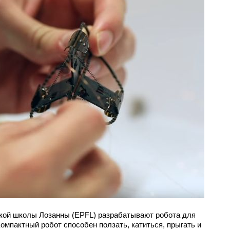
кой школы Лозанны (EPFL) разрабатывают робота для
омпактный робот способен ползать, катиться, прыгать и