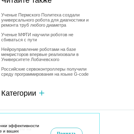
Читайте также
Ученые Пермского Политеха создали
универсального робота для диагностики и
ремонта труб любого диаметра
Ученые МФТИ научили роботов не
сбиваться с пути
Нейроуправление роботами на базе
мемристоров впервые реализовали в
Университете Лобачевского
Российские сервоконтроллеры получили
среду программирования на языке G-code
Категории
Автономный транспорт
593
Интересное о роботах
596
тематике
енки эффективности
Искусственный интеллект
728
бщения ждем на
e и ваших
Принять