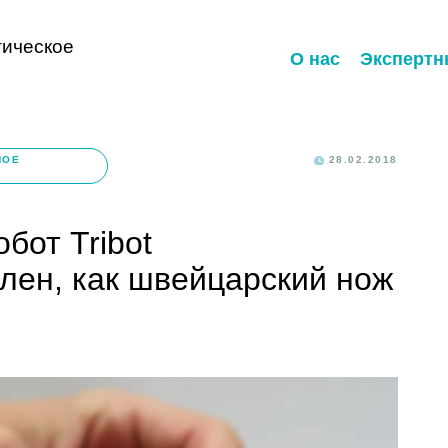
ическое
О нас
Экспертн
НОЕ
28.02.2018
бот Tribot
лен, как швейцарский нож