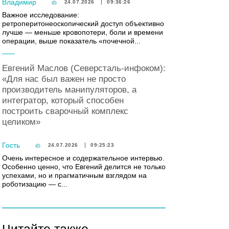
Владимир
24.07.2026
09:36:26
Важное исследование:
ретроперитонеоскопический доступ объективно
лучше — меньше кровопотери, боли и времени
операции, выше показатель «почечной...
Евгений Маслов (Северсталь-инфоком):
«Для нас был важен не просто
производитель манипуляторов, а
интегратор, который способен
построить сварочный комплекс
целиком»
Гость
24.07.2026
09:25:23
Очень интересное и содержательное интервью.
Особенно ценно, что Евгений делится не только
успехами, но и прагматичным взглядом на
роботизацию — с...