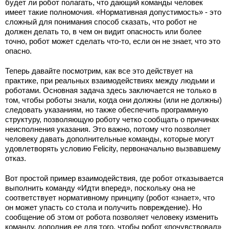
будет ли робот полагать, что дающий команды человек
имеет такие полномочия. «Нормативная допустимость» - это
сложный для понимания способ сказать, что робот не
должен делать то, в чем он видит опасность или более
точно, робот может сделать что-то, если он не знает, что это
опасно.
Теперь давайте посмотрим, как все это действует на
практике, при реальных взаимодействиях между людьми и
роботами. Основная задача здесь заключается не только в
том, чтобы роботы знали, когда они должны (или не должны)
следовать указаниям, но также обеспечить программную
структуру, позволяющую роботу четко сообщать о причинах
неисполнения указания. Это важно, потому что позволяет
человеку давать дополнительные команды, которые могут
удовлетворять условию Felicity, первоначально вызвавшему
отказ.
Вот простой пример взаимодействия, где робот отказывается
выполнить команду «Идти вперед», поскольку она не
соответствует нормативному принципу (робот «знает», что
он может упасть со стола и получить повреждение). Но
сообщение об этом от робота позволяет человеку изменить
команду, дополнив ее для того, чтобы робот «почувствовал»