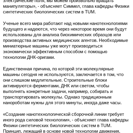
электрические поля, мы можем произвольно вращать
манипуляторы», - объясняет Симмел, глава кафедры Физики
синтетических биологических систем в TUM.
Ученые всего мира работают над новыми нанотехнологиями
будущего и надеются, что через некоторое время они будут
использованы для анализа биохимических образцов или
производства активных медицинских агентов. Необходимые
миниатюрные машины уже могут производиться
экономически эффективным способом с помощью
технологии ДНК-оригами.
Единственная причина, по которой эти молекулярные
машины сегодня не используются, заключается в том, что
они слишком медлительные. Строительные блоки
активируются ферментами, ДНК или светом, чтобы
выполнять конкретные задачи, например, собирать и
транспортировать молекулы. Однако традиционным
нанороботам нужны для этого минуты, иногда даже часы.
«Создание нанотехнологической сборочной линии требует
иного рода силовой технологии», - объясняет глава кафедры
Физики синтетических биологических систем в TUM.
Принцип, лежащий в основе новой технологии движения,