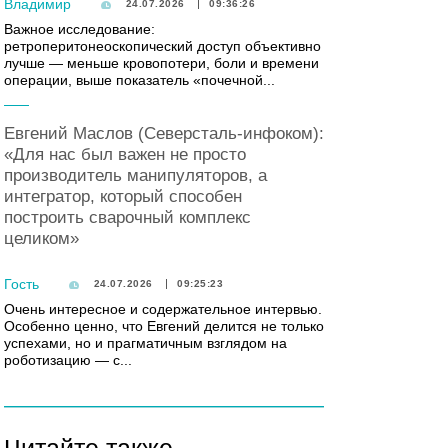
Владимир
24.07.2026
09:36:26
Важное исследование:
ретроперитонеоскопический доступ объективно
лучше — меньше кровопотери, боли и времени
операции, выше показатель «почечной...
Евгений Маслов (Северсталь-инфоком):
«Для нас был важен не просто
производитель манипуляторов, а
интегратор, который способен
построить сварочный комплекс
целиком»
Гость
24.07.2026
09:25:23
Очень интересное и содержательное интервью.
Особенно ценно, что Евгений делится не только
успехами, но и прагматичным взглядом на
роботизацию — с...