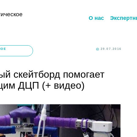
ическое
О нас
Экспертн
НОЕ
29.07.2016
ый скейтборд помогает
щим ДЦП (+ видео)