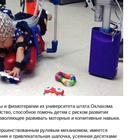
 и физиотерапии из университета штата Оклахома
ство, способное помочь детям с риском развития
озволяющее развивать моторные и когнитивные навыки.
ершенствованным рулевым механизмом, имеется
ния и привлекательная шапочка, усеянная десятками