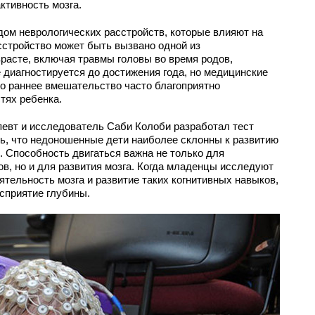
ктивность мозга.
ом неврологических расстройств, которые влияют на
стройство может быть вызвано одной из
расте, включая травмы головы во время родов,
 диагностируется до достижения года, но медицинские
о раннее вмешательство часто благоприятно
тях ребенка.
певт и исследователь Саби Колоби разработал тест
ь, что недоношенные дети наиболее склонны к развитию
 Способность двигаться важна не только для
, но и для развития мозга. Когда младенцы исследуют
ятельность мозга и развитие таких когнитивных навыков,
осприятие глубины.