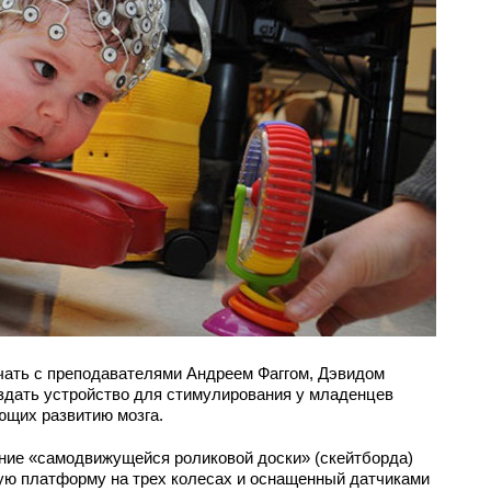
чать с преподавателями Андреем Фаггом, Дэвидом
здать устройство для стимулирования у младенцев
ющих развитию мозга.
ение «самодвижущейся роликовой доски» (скейтборда)
кую платформу на трех колесах и оснащенный датчиками