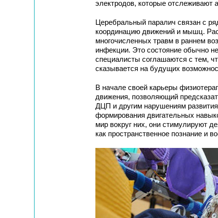
электродов, которые отслеживают а
Церебральный паралич связан с ряд
координацию движений и мышц. Рас
многочисленных травм в раннем воз
инфекции. Это состояние обычно не
специалисты соглашаются c тем, чт
сказывается на будущих возможнос
В начале своей карьеры физиотера
движения, позволяющий предсказат
ДЦП и другим нарушениям развития.
формирования двигательных навыков
мир вокруг них, они стимулируют де
как пространственное познание и в