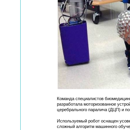
Команда специалистов биомедицины
разработала моторизованное устрой
церебрального паралича (ДЦП) и п
Используемый робот оснащен усов
сложный алгоритм машинного обуче