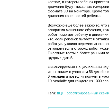
костюм, в котором ребенок пристегн
движения будут посылать измерени
формате 3D на мониторе. Кроме тог
движения конечностей ребенка.
Возможно еще более важно то, что
алгоритма машинного обучения, кот
робот помогает ребенку в движении 
что, если ребенок пытается отталки
робот услужливо переместит его нем
оттолкнуться в сторону, робот може
Пилотные тесты с более ранними в
грудных детей.
Финансируемый Национальным нау
испытаниям с участием 56 детей в в
9 месяцев и позволит получить ма
10 гигабайт для каждого из 1000 сеа
Теги:
ДЦП
,
роботизированный скейт