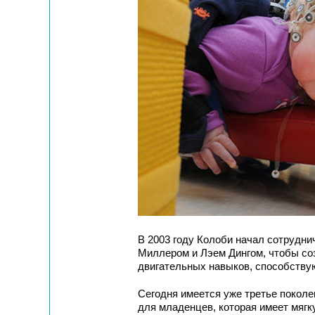
В 2003 году Колоби начал сотрудни
Миллером и Лэем Дингом, чтобы со
двигательных навыков, способству
Сегодня имеется уже третье покол
для младенцев, которая имеет мяг