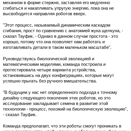
механизм в форме стержня, заставляя его медленно
сгибаться и накапливать упругую энергию, пока она не
высвободится направляя роботов вверх.
"Этот процесс, называемый динамическим каскадом
сгибания, прост по сравнению с анатомией жука щелкуна, -
сказал Тауфик. - Однако в данном случае простота - это
хорошо, потому что она позволяет нам работать и
изготавливать детали в таком маленьком масштабе".
Руководствуясь биологической эволюцией и
математическими моделями, команда построила и
протестировала четыре варианта устройства,
остановившись на двух конфигурациях, которые могут
успешно прыгать без ручного вмешательства.
"В будущем у нас нет определенного подхода к точному
дизайну следующего поколения этих роботов, но это
исследование закладывает семена в развитие этой
технологии - процесс, похожий на биологическую эволюцию",
- сказал Тауфик.
Команда предполагает, что эти роботы смогут проникать в