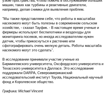
узкие пространства, чтобы помочь в обслуживании больших
машин, таких как турбины и реактивные двигатели,
например, делая снимки для выявления проблем.
"Мы также представляем себе, что роботы в масштабах
насекомого могут быть полезны в современном сельском
хозяйстве, - сказал Тауфик. - В настоящее время ученые и
фермеры используют беспилотники и вездеходы для
мониторинга посевов, но иногда исследователям нужен
датчик, чтобы прикоснуться к растению или
сфотографировать очень мелкую деталь. Роботы масштаба
насекомого могут это сделать".
В исследовании принимали участие ученые из
Бирмингемского университета, Оксфордского университета и
Техасского университета в Далласе. Это исследование
поддержали DARPA, Североамериканский
исследовательский институт Toyota, Национальный научный
фонд и Королевское общество.
Графика: Michael Vincent