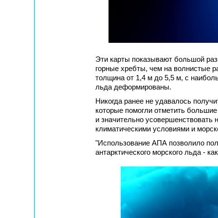
Эти карты показывают большой раз
горные хребты, чем на волнистые 
толщина от 1,4 м до 5,5 м, с наибо
льда деформированы.
Никогда ранее не удавалось получи
которые помогли отметить большие
и значительно усовершенствовать 
климатическими условиями и морско
"Использование АПА позволило пол
антарктического морского льда - ка