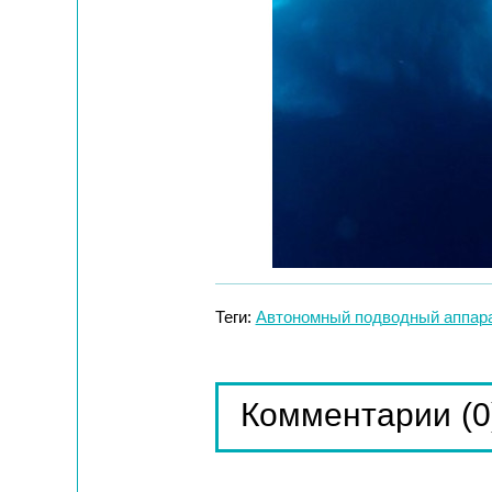
Теги:
Автономный подводный аппар
(0
Комментарии