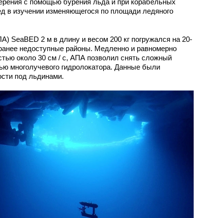
ерения с помощью бурения льда и при корабельных
ед в изучении изменяющегося по площади ледяного
) SeaBED 2 м в длину и весом 200 кг погружался на 20-
 ранее недоступные районы. Медленно и равномерно
тью около 30 см / с, АПА позволил снять сложный
ью многолучевого гидролокатора. Данные были
ости под льдинами.