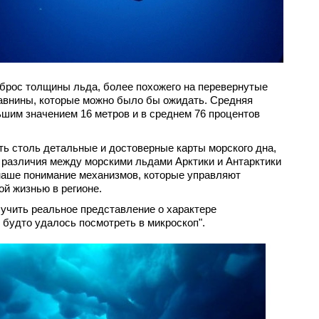
брос толщины льда, более похожего на перевернутые
равнины, которые можно было бы ожидать. Средняя
льшим значением 16 метров и в среднем 76 процентов
ть столь детальные и достоверные карты морского дна,
 различия между морскими льдами Арктики и Антарктики
наше понимание механизмов, которые управляют
й жизнью в регионе.
учить реальное представление о характере
к будто удалось посмотреть в микроскоп".