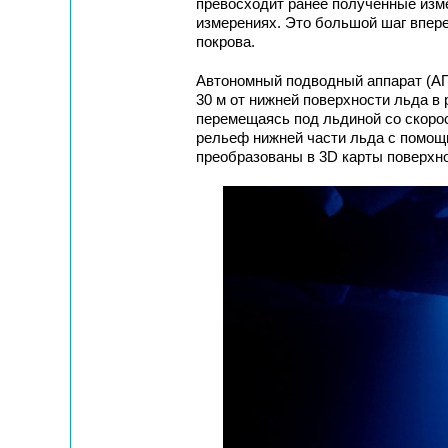
превосходит ранее полученные изм
измерениях. Это большой шаг впер
покрова.
Автономный подводный аппарат (АПА
30 м от нижней поверхности льда в
перемещаясь под льдиной со скорос
рельеф нижней части льда с помощ
преобразованы в 3D карты поверхн