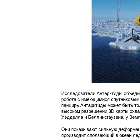
Исследователи Антарктиды объеди
робота с имеющимися спутниковыми
панцирь Антарктиды может быть то
высоком разрешении 3D карты охва
Уэдделла и Беллинсгаузена, у Земл
Они показывают сильную деформаци
производит сползающий в океан лед