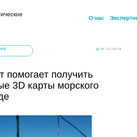
ическое
О нас
Экспертн
НОЕ
01.12.2014
т помогает получить
ые 3D карты морского
де