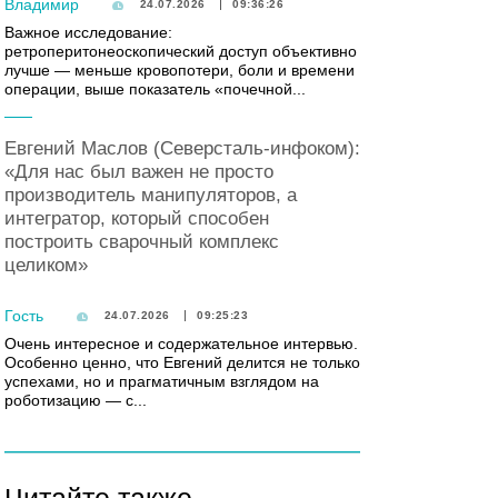
Владимир
24.07.2026
09:36:26
Важное исследование:
ретроперитонеоскопический доступ объективно
лучше — меньше кровопотери, боли и времени
операции, выше показатель «почечной...
Евгений Маслов (Северсталь-инфоком):
«Для нас был важен не просто
производитель манипуляторов, а
интегратор, который способен
построить сварочный комплекс
целиком»
Гость
24.07.2026
09:25:23
Очень интересное и содержательное интервью.
Особенно ценно, что Евгений делится не только
успехами, но и прагматичным взглядом на
роботизацию — с...