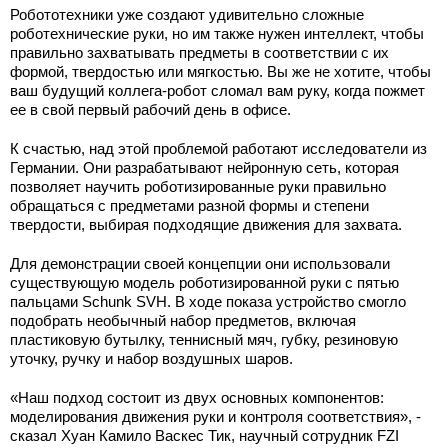
Робототехники уже создают удивительно сложные
роботехнические руки, но им также нужен интеллект, чтобы
правильно захватывать предметы в соответствии с их
формой, твердостью или мягкостью. Вы же не хотите, чтобы
ваш будущий коллега-робот сломал вам руку, когда пожмет
ее в свой первый рабочий день в офисе.
К счастью, над этой проблемой работают исследователи из
Германии. Они разрабатывают нейронную сеть, которая
позволяет научить роботизированные руки правильно
обращаться с предметами разной формы и степени
твердости, выбирая подходящие движения для захвата.
Для демонстрации своей концепции они использовали
существующую модель роботизированной руки с пятью
пальцами Schunk SVH. В ходе показа устройство смогло
подобрать необычный набор предметов, включая
пластиковую бутылку, теннисный мяч, губку, резиновую
уточку, ручку и набор воздушных шаров.
«Наш подход состоит из двух основных компонентов:
моделирования движения руки и контроля соответствия», -
сказал Хуан Камило Васкес Тик, научный сотрудник FZI