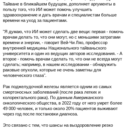
Тайване в ближайшем будущем, дополняет аргументы в
пользу того, что ИИ может помочь улучшить
здравоохранение и дать врачам и специалистам больше
времени на уход за пациентами.
"Я думаю, что ИИ может сделать две вещи: первая - помочь
врачам делать то, что они могут, но с меньшими затратами
времени и энергии, - говорит Вей-Чи Ляо, профессор
внутренней медицины Национального тайваньского
университета и один из ведущих авторов исследования. - А
второе - помочь врачам сделать то, что они не всегда могут
сделать; например, в нашем исследовании - обнаружить
раковые опухоли, которые не очень заметны для
человеческого глаза".
Рак поджелудочной железы является одним из самых
смертоносных заболеваний (после рака легких и
колоректального рака). По данным Американского
онкологического общества, в 2022 году от него умрет более
49 000 человек, и только около 20% пациентов выживают
через год после постановки диагноза.
Это связано с тем, что шансы на выздоровление резко