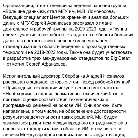
Организацией, ответственной за ведение рабочей группы
«Большие данные», стал МГУ им. М.В. Ломоносова.
Ведущий специалист Центра хранения и анализа больших
данных МГУ Сергей Афанасьев рассказал о плане
деятельности рабочей группы на 2019-2020 годы. «Группа
примет участие в разработке стандартов в области больших
данных в соответствии с перспективным планом
стандартизации в области передовых производственных
технологий на 2018-2023 годы. Также она будет участвовать
в разработке трех международных стандартов по Big Data»,
– отметил Сергей Афанасьев.
Исполнительный директор Сбербанка Андрей Незнамов
рассказал о задачах, которые стоят перед рабочей группой
«Прикладные технологии искусственного интеллекта»:
«Необходимо создание нормативно-технической базы и
системы оценки соответствия технологических и
программных решений на основе ИИ. Они должны быть
направлены, в том числе, на обеспечение достоверности
результатов деятельности таких решений. Мы будем
заниматься развитием международного сотрудничества в
вопросах стандартизации в области ИИ, в том числе по
линиям Международной организации по стандартизации,