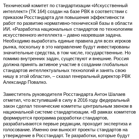
Технический комитет по стандартизации «Искусственный
интеллект» (ТК 164) создан на базе РВК в соответствии с
приказом Росстандарта для повышения эффективности
работ по развитию нормативно-технической базы в области
ИИ. «Разработка национальных стандартов по технологиям
искусственного интеллекта – давно назревшая задача.
Необходимо выработать единые правила для всех игроков
рынка, поскольку в это направление будут инвестированы
значительные средства, в том числе, государственные. Но
помимо внутренних задач, существуют и внешние. Россия
должна принять активное участие в создании глобальных
стандартов интеллектуальных технологий и занять свою
нишу в этой области», – сказал генеральный директор РВК
Александр Повалко.
Заместитель руководителя Росстандарта Антон Шалаев
отметил, что вступивший в силу в 2016 году федеральный
закон сделал технические комитеты центральным звеном в
национальной системе стандартизации. «В рамках комитетов
формируется программа разработки стандартов,
разрабатываются первые редакции, проходит экспертиза и
голосование. Именно они выносят проекты стандартов на
утверждение в Росстандарт. Те разработки, которые будут