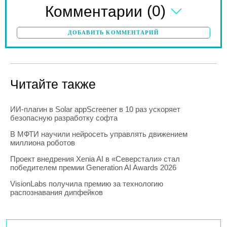
(0)
Комментарии
ДОБАВИТЬ КОММЕНТАРИЙ
Читайте также
ИИ-плагин в Solar appScreener в 10 раз ускоряет
безопасную разработку софта
В МФТИ научили нейросеть управлять движением
миллиона роботов
Проект внедрения Xenia AI в «Северстали» стал
победителем премии Generation AI Awards 2026
VisionLabs получила премию за технологию
распознавания дипфейков