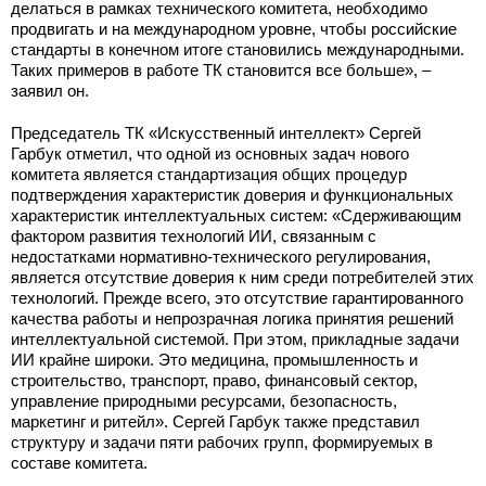
делаться в рамках технического комитета, необходимо
продвигать и на международном уровне, чтобы российские
стандарты в конечном итоге становились международными.
Таких примеров в работе ТК становится все больше», –
заявил он.
Председатель ТК «Искусственный интеллект» Сергей
Гарбук отметил, что одной из основных задач нового
комитета является стандартизация общих процедур
подтверждения характеристик доверия и функциональных
характеристик интеллектуальных систем: «Сдерживающим
фактором развития технологий ИИ, связанным с
недостатками нормативно-технического регулирования,
является отсутствие доверия к ним среди потребителей этих
технологий. Прежде всего, это отсутствие гарантированного
качества работы и непрозрачная логика принятия решений
интеллектуальной системой. При этом, прикладные задачи
ИИ крайне широки. Это медицина, промышленность и
строительство, транспорт, право, финансовый сектор,
управление природными ресурсами, безопасность,
маркетинг и ритейл». Сергей Гарбук также представил
структуру и задачи пяти рабочих групп, формируемых в
составе комитета.