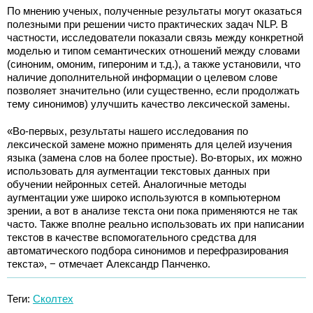
По мнению ученых, полученные результаты могут оказаться
полезными при решении чисто практических задач NLP. В
частности, исследователи показали связь между конкретной
моделью и типом семантических отношений между словами
(синоним, омоним, гипероним и т.д.), а также установили, что
наличие дополнительной информации о целевом слове
позволяет значительно (или существенно, если продолжать
тему синонимов) улучшить качество лексической замены.
«Во-первых, результаты нашего исследования по
лексической замене можно применять для целей изучения
языка (замена слов на более простые). Во-вторых, их можно
использовать для аугментации текстовых данных при
обучении нейронных сетей. Аналогичные методы
аугментации уже широко используются в компьютерном
зрении, а вот в анализе текста они пока применяются не так
часто. Также вполне реально использовать их при написании
текстов в качестве вспомогательного средства для
автоматического подбора синонимов и перефразирования
текста», − отмечает Александр Панченко.
Теги:
Сколтех